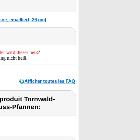
, emailliert, 26 cm)
er wird dieser heiß?
ng nicht heiß.
Afficher toutes les FAQ
roduit Tornwald-
uss-Pfannen: