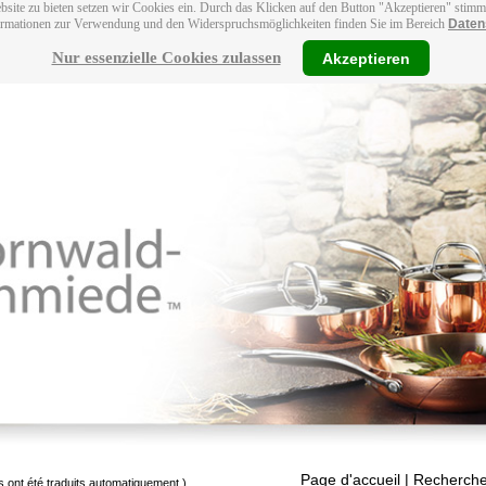
bsite zu bieten setzen wir Cookies ein. Durch das Klicken auf den Button "Akzeptieren" stim
ormationen zur Verwendung und den Widerspruchsmöglichkeiten finden Sie im Bereich
Daten
Nur essenzielle Cookies zulassen
Akzeptieren
Page d'accueil
| Recherche
s ont été traduits automatiquement.)