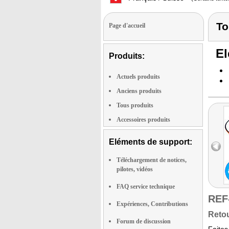
To
Page d'accueil
El
Produits:
Actuels produits
Anciens produits
Tous produits
Accessoires produits
Eléments de support:
Téléchargement de notices,
pilotes, vidéos
FAQ service technique
REF
Expériences, Contributions
Retou
Forum de discussion
Faites