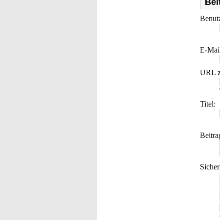
Bei
Benut
E-Mai
URL z
Titel:
Beitra
Sicher