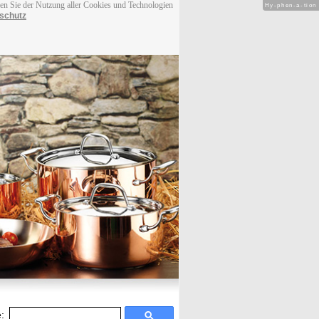
men Sie der Nutzung aller Cookies und Technologien
Hy-phen-a-tion
schutz
: