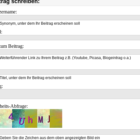
trag schreiben:
zername:
Synonym, unter dem Ihr Beitrag erscheinen soll
l:
um Beitrag:
Weiterführender Link zu Ihrem Beitrag z.B. (Youtube, Picasa, Blogeintrag o.a.)
Titel, unter dem Ihr Beitrag erscheinen soll
g:
heits-Abfrage:
Geben Sie die Zeichen aus dem oben angezeigten Bild ein