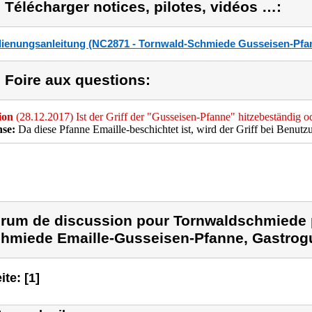
) Télécharger notices, pilotes, vidéos …:
ienungsanleitung (NC2871 - Tornwald-Schmiede Gusseisen-Pfanne
) Foire aux questions:
ion
(28.12.2017) Ist der Griff der "Gusseisen-Pfanne" hitzebeständig od
se:
Da diese Pfanne Emaille-beschichtet ist, wird der Griff bei Benutzu
rum de discussion pour Tornwaldschmiede p
hmiede Emaille-Gusseisen-Pfanne, Gastrog
ite: [1]