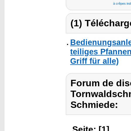
à crêpes ind
(1) Télécharg
Bedienungsanle
teiliges Pfanne
Griff für alle)
Forum de dis
Tornwaldschm
Schmiede:
Seite: [1]