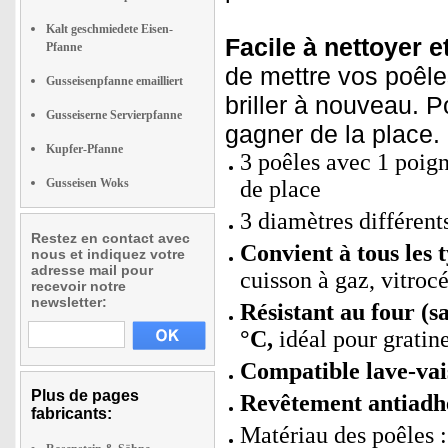
Kalt geschmiedete Eisen-
Facile à nettoyer e
Pfanne
de mettre vos poêles
Gusseisenpfanne emailliert
briller à nouveau. 
Gusseiserne Servierpfanne
gagner de la place.
Kupfer-Pfanne
3 poêles avec 1 poig
Gusseisen Woks
de place
3 diamètres différent
Restez en contact avec
Convient à tous les t
nous et indiquez votre
adresse mail pour
cuisson à gaz, vitroc
recevoir notre
newsletter:
Résistant au four (sa
°C,
idéal pour gratine
Compatible lave-vais
Plus de pages
Revêtement antiadh
fabricants:
Matériau des poêles 