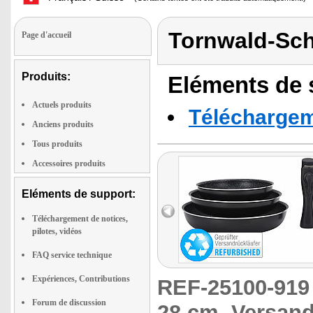
Tornwald-Sc
Page d'accueil
Produits:
Eléments de s
Actuels produits
Téléchargeme
Anciens produits
Tous produits
Accessoires produits
Eléments de support:
Téléchargement de notices,
pilotes, vidéos
FAQ service technique
Expériences, Contributions
REF-25100-91
Forum de discussion
28 cm, Versand