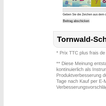
Geben Sie die Zeichen aus dem o
Tornwald-Sc
* Prix TTC plus frais de
** Diese Meinung entst
kontinuierlich als Inst
Produktverbesserung du
Tage nach Kauf per E-M
Verbesserungsvorschläg