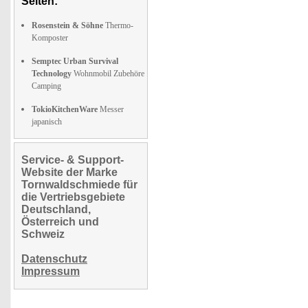
Seiten:
Rosenstein & Söhne
Thermo-
Komposter
Semptec Urban Survival
Technology
Wohnmobil Zubehöre
Camping
TokioKitchenWare
Messer
japanisch
Service- & Support-
Website der Marke
Tornwaldschmiede für
die Vertriebsgebiete
Deutschland,
Österreich und
Schweiz
Datenschutz
Impressum