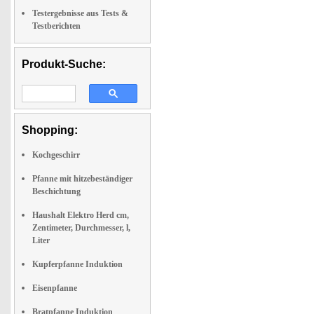
Testergebnisse aus Tests &
Testberichten
Produkt-Suche:
Shopping:
Kochgeschirr
Pfanne mit hitzebeständiger
Beschichtung
Haushalt Elektro Herd cm,
Zentimeter, Durchmesser, l,
Liter
Kupferpfanne Induktion
Eisenpfanne
Bratpfanne Induktion