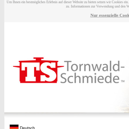
Um Ihnen ein bestmögliches Erlebnis auf dieser Website zu bieten setzen wir Cookies ei
zu. Informationen zur Verwendung und den W
Nur essenzielle Cook
Deutsch