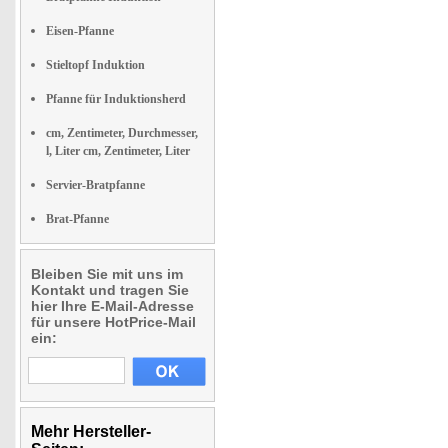
Eisen-Pfanne
Stieltopf Induktion
Pfanne für Induktionsherd
cm, Zentimeter, Durchmesser,
l, Liter cm, Zentimeter, Liter
Servier-Bratpfanne
Brat-Pfanne
Bleiben Sie mit uns im
Kontakt und tragen Sie
hier Ihre E-Mail-Adresse
für unsere HotPrice-Mail
ein:
Mehr Hersteller-