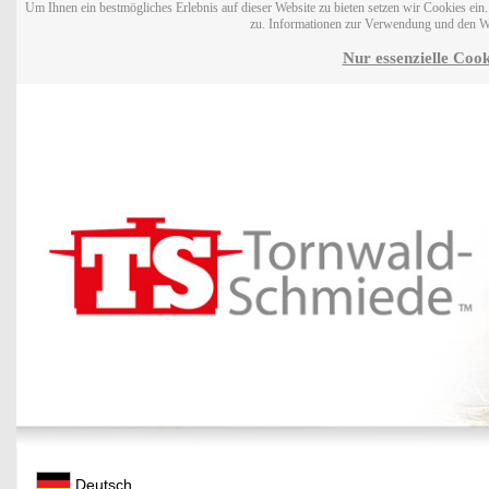
Um Ihnen ein bestmögliches Erlebnis auf dieser Website zu bieten setzen wir Cookies ei
zu. Informationen zur Verwendung und den W
Nur essenzielle Cook
Deutsch