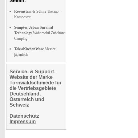
Seiten:
Rosenstein & Söhne
Thermo-
Komposter
Semptec Urban Survival
Technology
Wohnmobil Zubehöre
Camping
TokioKitchenWare
Messer
japanisch
Service- & Support-
Website der Marke
Tornwaldschmiede für
die Vertriebsgebiete
Deutschland,
Österreich und
Schweiz
Datenschutz
Impressum