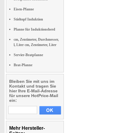
Eisen-Pfanne
Stieltopf Induktion
Pfanne für Induktionsherd
cm, Zentimeter, Durchmesser,
l, Liter cm, Zentimeter, Liter
Servier-Bratpfanne
Brat-Pfanne
Bleiben Sie mit uns im
Kontakt und tragen Sie
hier Ihre E-Mail-Adresse
für unsere HotPrice-Mail
ein:
Mehr Hersteller-