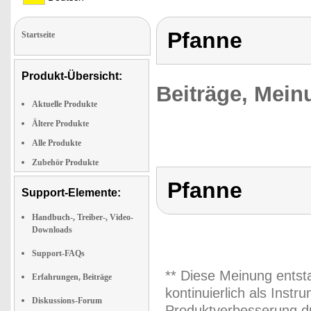
Pfanne
Startseite
Produkt-Übersicht:
Beiträge, Mein
Aktuelle Produkte
Ältere Produkte
Alle Produkte
Zubehör Produkte
Pfanne
Support-Elemente:
Handbuch-, Treiber-, Video-
Downloads
Support-FAQs
** Diese Meinung entst
Erfahrungen, Beiträge
kontinuierlich als Inst
Diskussions-Forum
Produktverbesserung du