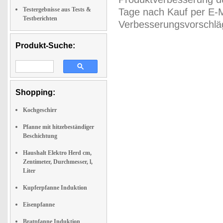
Testergebnisse aus Tests &
Tage nach Kauf per E-M
Testberichten
Verbesserungsvorschläg
Produkt-Suche:
Shopping:
Kochgeschirr
Pfanne mit hitzebeständiger
Beschichtung
Haushalt Elektro Herd cm,
Zentimeter, Durchmesser, l,
Liter
Kupferpfanne Induktion
Eisenpfanne
Bratpfanne Induktion