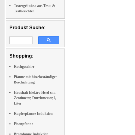
Testergebnisse aus Tests &
Testberichten
Produkt-Suche:
Shopping:
Kochgeschirr
Pfanne mit hitzebeständiger
Beschichtung
Haushalt Elektro Herd cm,
Zentimeter, Durchmesser, l,
Liter
Kupferpfanne Induktion
Eisenpfanne
Bratpfanne Induktion