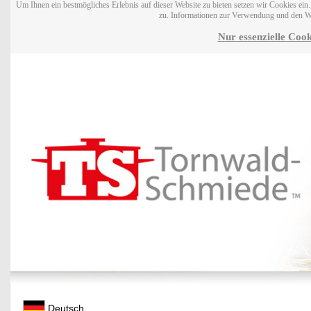
Um Ihnen ein bestmögliches Erlebnis auf dieser Website zu bieten setzen wir Cookies ei
zu. Informationen zur Verwendung und den W
Nur essenzielle Cook
Deutsch