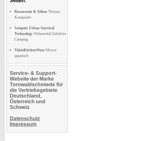
Seiten:
Rosenstein & Söhne
Thermo-
Komposter
Semptec Urban Survival
Technology
Wohnmobil Zubehöre
Camping
TokioKitchenWare
Messer
japanisch
Service- & Support-
Website der Marke
Tornwaldschmiede für
die Vertriebsgebiete
Deutschland,
Österreich und
Schweiz
Datenschutz
Impressum