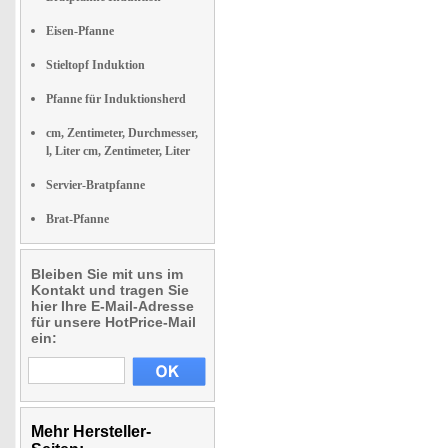
Eisen-Pfanne
Stieltopf Induktion
Pfanne für Induktionsherd
cm, Zentimeter, Durchmesser,
l, Liter cm, Zentimeter, Liter
Servier-Bratpfanne
Brat-Pfanne
Bleiben Sie mit uns im
Kontakt und tragen Sie
hier Ihre E-Mail-Adresse
für unsere HotPrice-Mail
ein:
Mehr Hersteller-