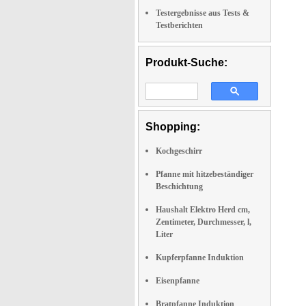
Testergebnisse aus Tests &
Testberichten
Produkt-Suche:
Shopping:
Kochgeschirr
Pfanne mit hitzebeständiger
Beschichtung
Haushalt Elektro Herd cm,
Zentimeter, Durchmesser, l,
Liter
Kupferpfanne Induktion
Eisenpfanne
Bratpfanne Induktion