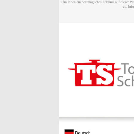
Um Ihnen ein bestmögliches Erlebnis auf dieser We
zu. Inf
Deutsch