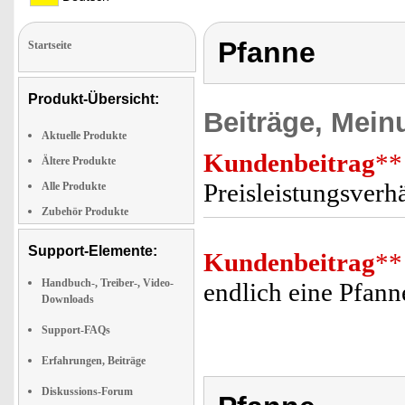
Pfanne
Startseite
Produkt-Übersicht:
Beiträge, Mein
Aktuelle Produkte
Kundenbeitrag
**
Ältere Produkte
Preisleistungsverh
Alle Produkte
Zubehör Produkte
Support-Elemente:
Kundenbeitrag
**
Handbuch-, Treiber-, Video-
endlich eine Pfanne
Downloads
Support-FAQs
Erfahrungen, Beiträge
Diskussions-Forum