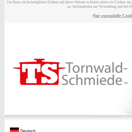
Um Ihnen ein bestmögliches Erlebnis auf dieser Website zu bieten setzen wir Cookies ei
zu. Informationen zur Verwendung und den W
Nur essenzielle Cook
Deutsch