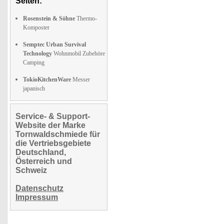
Seiten:
Rosenstein & Söhne
Thermo-
Komposter
Semptec Urban Survival
Technology
Wohnmobil Zubehöre
Camping
TokioKitchenWare
Messer
japanisch
Service- & Support-
Website der Marke
Tornwaldschmiede für
die Vertriebsgebiete
Deutschland,
Österreich und
Schweiz
Datenschutz
Impressum