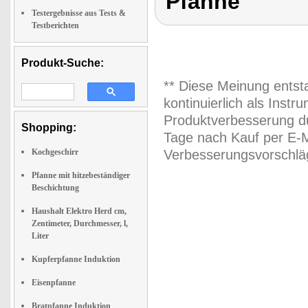
Pfanne
Testergebnisse aus Tests &
Testberichten
Produkt-Suche:
** Diese Meinung entst
kontinuierlich als Inst
Produktverbesserung du
Shopping:
Tage nach Kauf per E-M
Kochgeschirr
Verbesserungsvorschläg
Pfanne mit hitzebeständiger
Beschichtung
Haushalt Elektro Herd cm,
Zentimeter, Durchmesser, l,
Liter
Kupferpfanne Induktion
Eisenpfanne
Bratpfanne Induktion