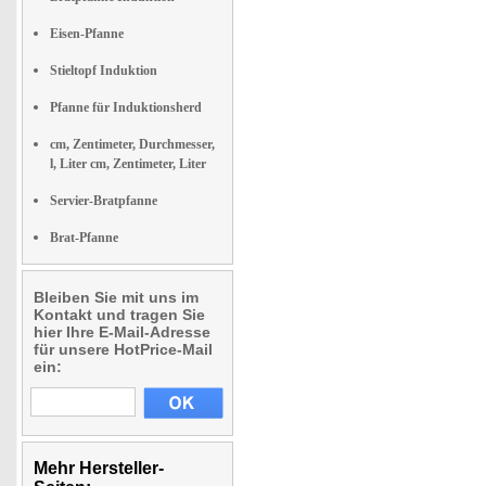
Eisen-Pfanne
Stieltopf Induktion
Pfanne für Induktionsherd
cm, Zentimeter, Durchmesser,
l, Liter cm, Zentimeter, Liter
Servier-Bratpfanne
Brat-Pfanne
Bleiben Sie mit uns im
Kontakt und tragen Sie
hier Ihre E-Mail-Adresse
für unsere HotPrice-Mail
ein:
Mehr Hersteller-