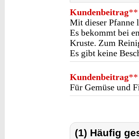
Kundenbeitrag
**
Mit dieser Pfanne l
Es bekommt bei en
Kruste. Zum Reinig
Es gibt keine Besc
Kundenbeitrag
**
Für Gemüse und Fis
(1) Häufig ge