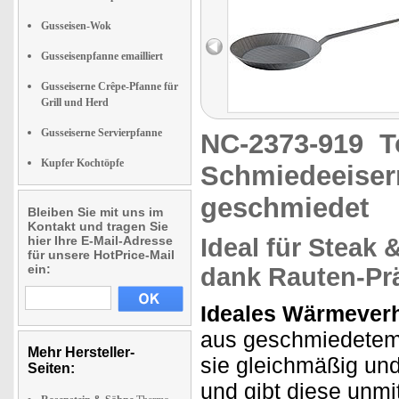
Gusseisen-Wok
Gusseisenpfanne emailliert
Gusseiserne Crêpe-Pfanne für
Grill und Herd
Gusseiserne Servierpfanne
NC-2373-919
T
Kupfer Kochtöpfe
Schmiedeeiser
geschmiedet
Bleiben Sie mit uns im
Kontakt und tragen Sie
hier Ihre E-Mail-Adresse
Ideal für Steak 
für unsere HotPrice-Mail
ein:
dank Rauten-P
Ideales Wärmeverh
aus geschmiedetem E
Mehr Hersteller-
sie gleichmäßig und
Seiten:
und gibt diese unmit