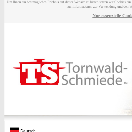
Um Ihnen ein bestmögliches Erlebnis auf dieser Website zu bieten setzen wir Cookies ei
zu. Informationen zur Verwendung und den W
Nur essenzielle Cook
Deutsch