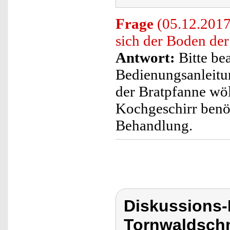
Frage
(05.12.2017)
sich der Boden de
Antwort:
Bitte be
Bedienungsanleitu
der Bratpfanne wöl
Kochgeschirr benöt
Behandlung.
Diskussions
Tornwaldschm