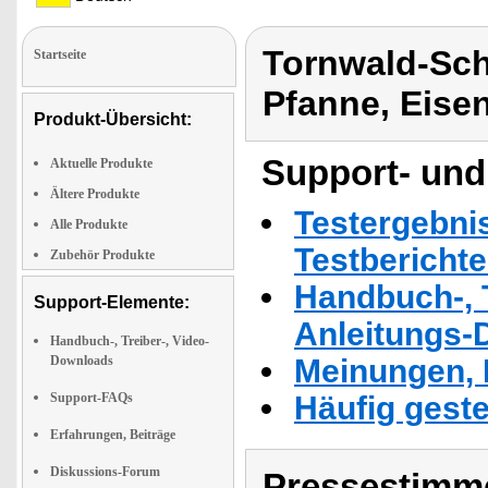
Tornwald-Sc
Startseite
Pfanne, Eise
Produkt-Übersicht:
Support- und
Aktuelle Produkte
Ältere Produkte
Testergebni
Alle Produkte
Testbericht
Zubehör Produkte
Handbuch-, T
Support-Elemente:
Anleitungs-
Handbuch-, Treiber-, Video-
Downloads
Meinungen, 
Support-FAQs
Häufig geste
Erfahrungen, Beiträge
Diskussions-Forum
Pressestimme