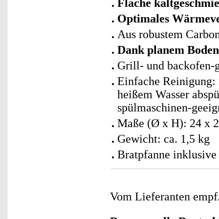
Flache kaltgeschmi
Optimales Wärmev
Aus robustem Carbon
Dank planem Boden f
Grill- und backofen-
Einfache Reinigung: 
heißem Wasser abspül
spülmaschinen-geeig
Maße (Ø x H): 24 x 
Gewicht: ca. 1,5 kg
Bratpfanne inklusive
Vom Lieferanten emp