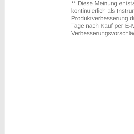
** Diese Meinung entst
kontinuierlich als Inst
Produktverbesserung du
Tage nach Kauf per E-M
Verbesserungsvorschläg