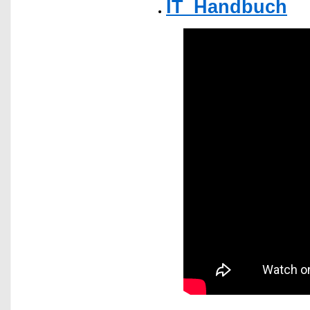
IT_Handbuch