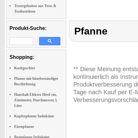
Testergebnisse aus Tests &
Testberichten
Produkt-Suche:
Pfanne
Shopping:
** Diese Meinung entst
Kochgeschirr
kontinuierlich als Inst
Pfanne mit hitzebeständiger
Produktverbesserung du
Beschichtung
Tage nach Kauf per E-M
Haushalt Elektro Herd cm,
Verbesserungsvorschläg
Zentimeter, Durchmesser, l,
Liter
Kupferpfanne Induktion
Eisenpfanne
Bratpfanne Induktion