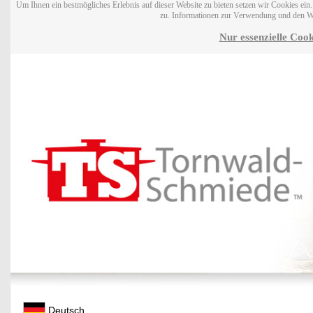
Um Ihnen ein bestmögliches Erlebnis auf dieser Website zu bieten setzen wir Cookies ei
zu. Informationen zur Verwendung und den W
Nur essenzielle Cook
Deutsch