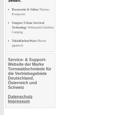
Seiten:
Rosenstein & Söhne
Thermo-
Komposter
Semptec Urban Survival
Technology
Wohnmobil Zubehöre
Camping
TokioKitchenWare
Messer
japanisch
Service- & Support-
Website der Marke
Tornwaldschmiede für
die Vertriebsgebiete
Deutschland,
Österreich und
Schweiz
Datenschutz
Impressum