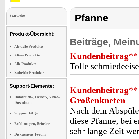
Pfanne
Startseite
Produkt-Übersicht:
Beiträge, Mein
Aktuelle Produkte
Kundenbeitrag
**
Ältere Produkte
Tolle schmiedeeis
Alle Produkte
Zubehör Produkte
Support-Elemente:
Kundenbeitrag
**
Handbuch-, Treiber-, Video-
Großenkneten
Downloads
Nach dem Abspülen
Support-FAQs
diese Pfanne, bei e
Erfahrungen, Beiträge
sehr lange Zeit we
Diskussions-Forum