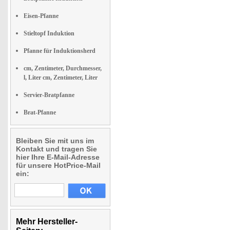
Eisen-Pfanne
Stieltopf Induktion
Pfanne für Induktionsherd
cm, Zentimeter, Durchmesser,
l, Liter cm, Zentimeter, Liter
Servier-Bratpfanne
Brat-Pfanne
Bleiben Sie mit uns im
Kontakt und tragen Sie
hier Ihre E-Mail-Adresse
für unsere HotPrice-Mail
ein:
Mehr Hersteller-