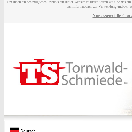
Um Ihnen ein bestmögliches Erlebnis auf dieser Website zu bieten setzen wir Cookies ei
zu. Informationen zur Verwendung und den W
Nur essenzielle Cook
Deutsch