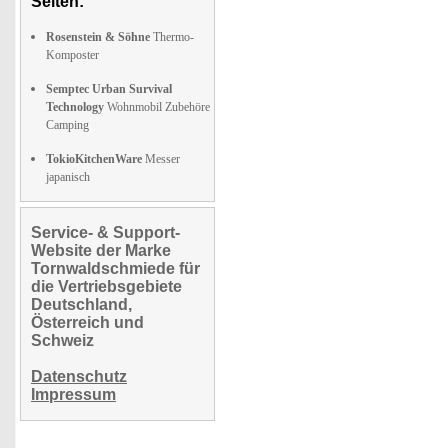
Seiten:
Rosenstein & Söhne
Thermo-
Komposter
Semptec Urban Survival
Technology
Wohnmobil Zubehöre
Camping
TokioKitchenWare
Messer
japanisch
Service- & Support-
Website der Marke
Tornwaldschmiede für
die Vertriebsgebiete
Deutschland,
Österreich und
Schweiz
Datenschutz
Impressum