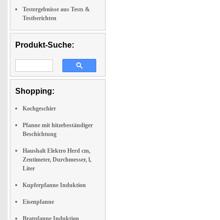
Testergebnisse aus Tests &
Testberichten
Produkt-Suche:
Shopping:
Kochgeschirr
Pfanne mit hitzebeständiger
Beschichtung
Haushalt Elektro Herd cm,
Zentimeter, Durchmesser, l,
Liter
Kupferpfanne Induktion
Eisenpfanne
Bratpfanne Induktion