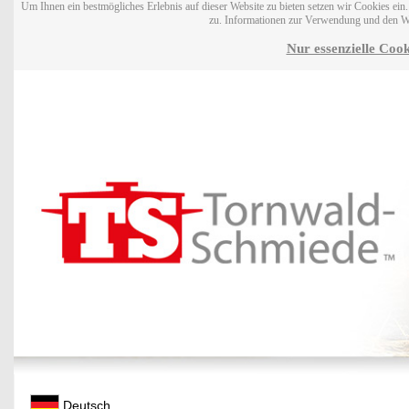
Um Ihnen ein bestmögliches Erlebnis auf dieser Website zu bieten setzen wir Cookies ei
zu. Informationen zur Verwendung und den W
Nur essenzielle Cook
Deutsch