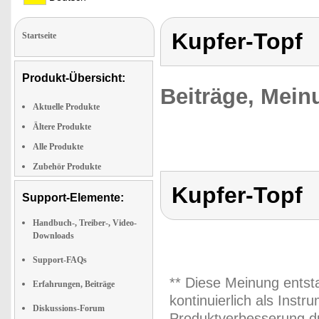
Kupfer-Topf
Startseite
Produkt-Übersicht:
Beiträge, Mein
Aktuelle Produkte
Ältere Produkte
Alle Produkte
Zubehör Produkte
Kupfer-Topf
Support-Elemente:
Handbuch-, Treiber-, Video-
Downloads
Support-FAQs
** Diese Meinung entst
Erfahrungen, Beiträge
kontinuierlich als Inst
Diskussions-Forum
Produktverbesserung du