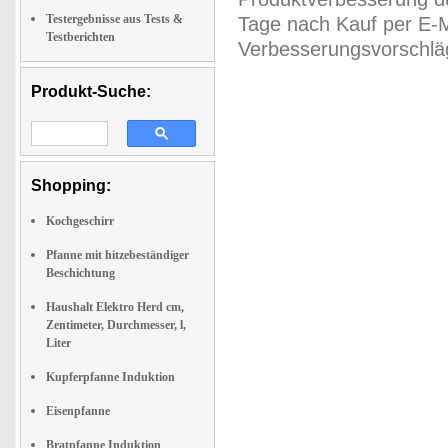
Testergebnisse aus Tests &
Tage nach Kauf per E-M
Testberichten
Verbesserungsvorschläg
Produkt-Suche:
Shopping:
Kochgeschirr
Pfanne mit hitzebeständiger
Beschichtung
Haushalt Elektro Herd cm,
Zentimeter, Durchmesser, l,
Liter
Kupferpfanne Induktion
Eisenpfanne
Bratpfanne Induktion