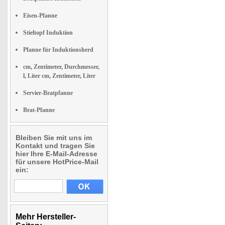
Eisen-Pfanne
Stieltopf Induktion
Pfanne für Induktionsherd
cm, Zentimeter, Durchmesser,
l, Liter cm, Zentimeter, Liter
Servier-Bratpfanne
Brat-Pfanne
Bleiben Sie mit uns im
Kontakt und tragen Sie
hier Ihre E-Mail-Adresse
für unsere HotPrice-Mail
ein:
Mehr Hersteller-