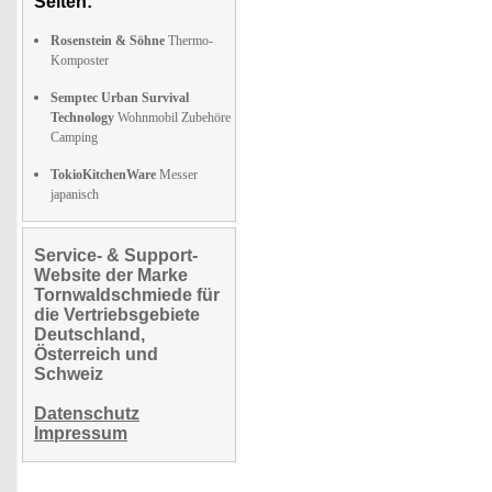
Seiten:
Rosenstein & Söhne
Thermo-
Komposter
Semptec Urban Survival
Technology
Wohnmobil Zubehöre
Camping
TokioKitchenWare
Messer
japanisch
Service- & Support-
Website der Marke
Tornwaldschmiede für
die Vertriebsgebiete
Deutschland,
Österreich und
Schweiz
Datenschutz
Impressum