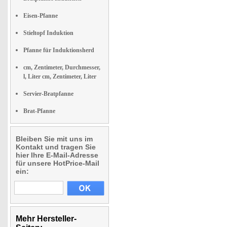
Eisen-Pfanne
Stieltopf Induktion
Pfanne für Induktionsherd
cm, Zentimeter, Durchmesser,
l, Liter cm, Zentimeter, Liter
Servier-Bratpfanne
Brat-Pfanne
Bleiben Sie mit uns im
Kontakt und tragen Sie
hier Ihre E-Mail-Adresse
für unsere HotPrice-Mail
ein:
Mehr Hersteller-