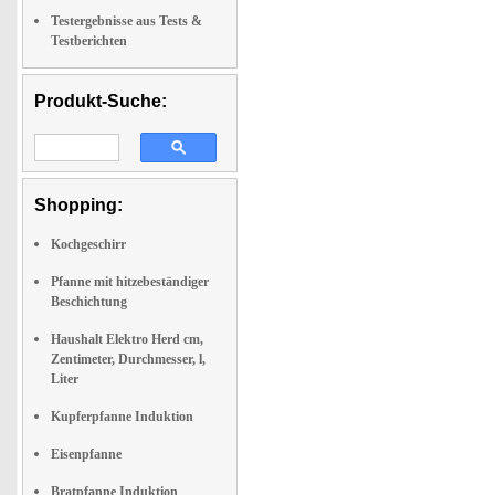
Testergebnisse aus Tests &
Testberichten
Produkt-Suche:
Shopping:
Kochgeschirr
Pfanne mit hitzebeständiger
Beschichtung
Haushalt Elektro Herd cm,
Zentimeter, Durchmesser, l,
Liter
Kupferpfanne Induktion
Eisenpfanne
Bratpfanne Induktion