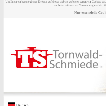
Um Ihnen ein bestmögliches Erlebnis auf dieser Website zu bieten setzen wir Cookies ei
zu. Informationen zur Verwendung und den W
Nur essenzielle Cook
Deutsch