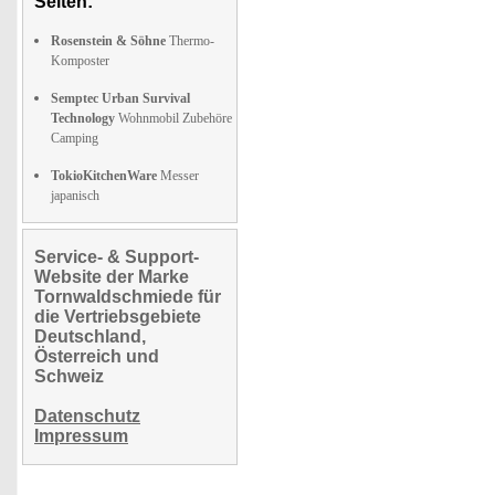
Seiten:
Rosenstein & Söhne
Thermo-
Komposter
Semptec Urban Survival
Technology
Wohnmobil Zubehöre
Camping
TokioKitchenWare
Messer
japanisch
Service- & Support-
Website der Marke
Tornwaldschmiede für
die Vertriebsgebiete
Deutschland,
Österreich und
Schweiz
Datenschutz
Impressum