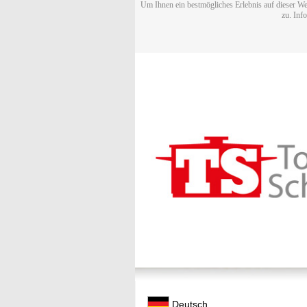
Um Ihnen ein bestmögliches Erlebnis auf dieser We
zu. Inf
Deutsch