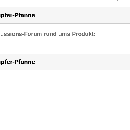
pfer-Pfanne
kussions-Forum rund ums Produkt:
pfer-Pfanne