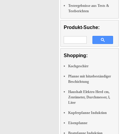
Testergebnisse aus Tests &
Testberichten
Produkt-Suche:
Shopping:
Kochgeschirr
Pfanne mit hitzebeständiger
Beschichtung
Haushalt Elektro Herd cm,
Zentimeter, Durchmesser, l,
Liter
Kupferpfanne Induktion
Eisenpfanne
Bratpfanne Induktion