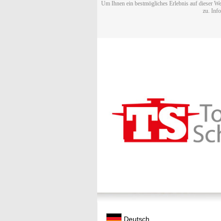
Um Ihnen ein bestmögliches Erlebnis auf dieser We
zu. Inf
Deutsch