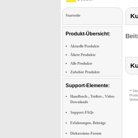
Ku
Startseite
Produkt-Übersicht:
Beit
Aktuelle Produkte
Ältere Produkte
Alle Produkte
Ku
Zubehör Produkte
Support-Elemente:
** Di
Produ
Handbuch-, Treiber-, Video-
Verbe
Downloads
Support-FAQs
Erfahrungen, Beiträge
Diskussions-Forum