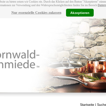
bsite zu bieten setzen wir Cookies ein. Durch das Klicken auf den Button "Akzeptieren" stim
ormationen zur Verwendung und den Widerspruchsmöglichkeiten finden Sie im Bereich
Daten
Nur essenzielle Cookies zulassen
Akzeptieren
Startseite
| Suche