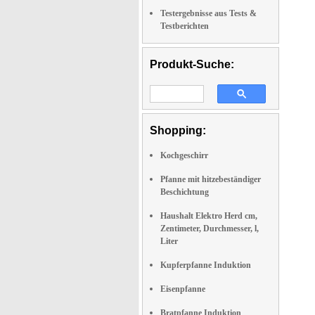
Testergebnisse aus Tests &
Testberichten
Produkt-Suche:
Shopping:
Kochgeschirr
Pfanne mit hitzebeständiger
Beschichtung
Haushalt Elektro Herd cm,
Zentimeter, Durchmesser, l,
Liter
Kupferpfanne Induktion
Eisenpfanne
Bratpfanne Induktion