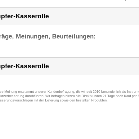
pfer-Kasserolle
räge, Meinungen, Beurteilungen:
pfer-Kasserolle
ese Meinung entstammt unserer Kundenbefragung, die wir seit 2010 kontinuierlich als Instru
ktverbesserung durchführen. Wir befragen hierzu alle Direktkunden 21 Tage nach Kauf per E
sserungsvorschlägen mit der Lieferung sowie den bestellten Produkten.