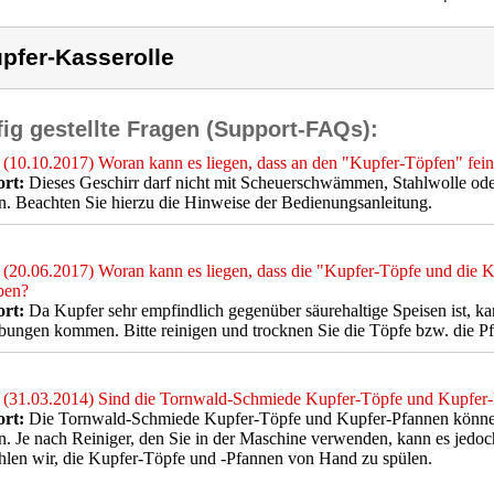
pfer-Kasserolle
ig gestellte Fragen (Support-FAQs):
(10.10.2017) Woran kann es liegen, dass an den "Kupfer-Töpfen" fein
rt:
Dieses Geschirr darf nicht mit Scheuerschwämmen, Stahlwolle ode
. Beachten Sie hierzu die Hinweise der Bedienungsanleitung.
(20.06.2017) Woran kann es liegen, dass die "Kupfer-Töpfe und die Ku
ben?
rt:
Da Kupfer sehr empfindlich gegenüber säurehaltige Speisen ist, k
bungen kommen. Bitte reinigen und trocknen Sie die Töpfe bzw. die 
(31.03.2014) Sind die Tornwald-Schmiede Kupfer-Töpfe und Kupfer-
rt:
Die Tornwald-Schmiede Kupfer-Töpfe und Kupfer-Pfannen können 
. Je nach Reiniger, den Sie in der Maschine verwenden, kann es jed
len wir, die Kupfer-Töpfe und -Pfannen von Hand zu spülen.