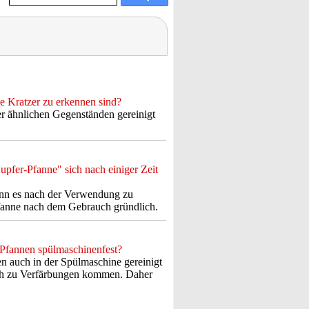
e Kratzer zu erkennen sind?
r ähnlichen Gegenständen gereinigt
pfer-Pfanne" sich nach einiger Zeit
ann es nach der Verwendung zu
Pfanne nach dem Gebrauch gründlich.
Pfannen spülmaschinenfest?
auch in der Spülmaschine gereinigt
och zu Verfärbungen kommen. Daher