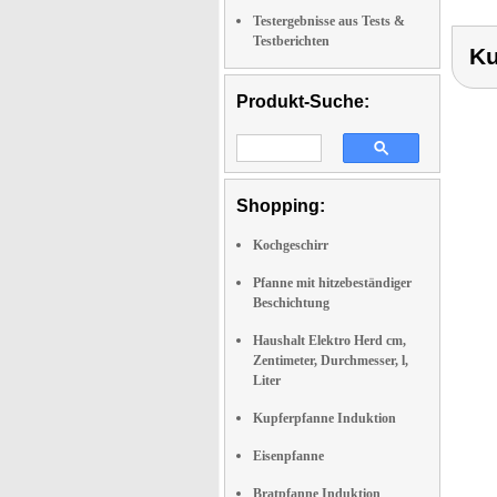
Testergebnisse aus Tests &
Testberichten
Ku
Produkt-Suche:
Shopping:
Kochgeschirr
Pfanne mit hitzebeständiger
Beschichtung
Haushalt Elektro Herd cm,
Zentimeter, Durchmesser, l,
Liter
Kupferpfanne Induktion
Eisenpfanne
Bratpfanne Induktion