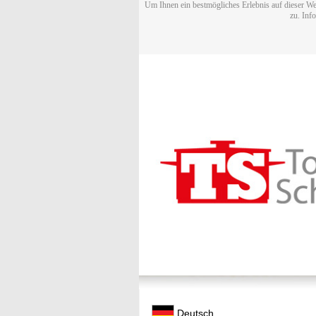
Um Ihnen ein bestmögliches Erlebnis auf dieser We
zu. Inf
Deutsch