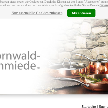
bsite zu bieten setzen wir Cookies ein. Durch das Klicken auf den Button "Akzeptieren" stim
ormationen zur Verwendung und den Widerspruchsmöglichkeiten finden Sie im Bereich
Daten
Nur essenzielle Cookies zulassen
Akzeptieren
Startseite
| Suche