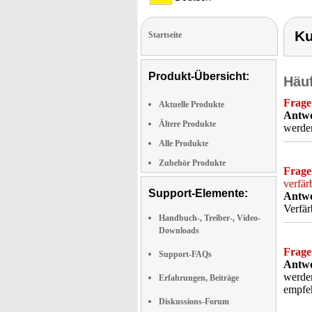
Ku
Startseite
Produkt-Übersicht:
Häuf
Frage
Aktuelle Produkte
Antwo
Ältere Produkte
werden
Alle Produkte
Zubehör Produkte
Frage
verfär
Support-Elemente:
Antwo
Verfär
Handbuch-, Treiber-, Video-
Downloads
Frage
Support-FAQs
Antwo
werden
Erfahrungen, Beiträge
empfeh
Diskussions-Forum