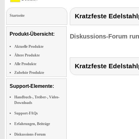
Kratzfeste Edelstah
Startseite
Produkt-Übersicht:
Diskussions-Forum run
Aktuelle Produkte
Ältere Produkte
Alle Produkte
Kratzfeste Edelstah
Zubehör Produkte
Support-Elemente:
Handbuch-, Treiber-, Video-
Downloads
Support-FAQs
Erfahrungen, Beiträge
Diskussions-Forum