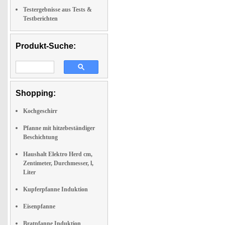
Testergebnisse aus Tests &
Testberichten
Produkt-Suche:
Shopping:
Kochgeschirr
Pfanne mit hitzebeständiger
Beschichtung
Haushalt Elektro Herd cm,
Zentimeter, Durchmesser, l,
Liter
Kupferpfanne Induktion
Eisenpfanne
Bratpfanne Induktion