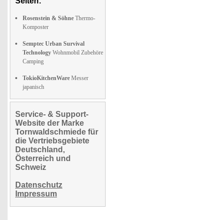
Seiten:
Rosenstein & Söhne
Thermo-
Komposter
Semptec Urban Survival
Technology
Wohnmobil Zubehöre
Camping
TokioKitchenWare
Messer
japanisch
Service- & Support-
Website der Marke
Tornwaldschmiede für
die Vertriebsgebiete
Deutschland,
Österreich und
Schweiz
Datenschutz
Impressum