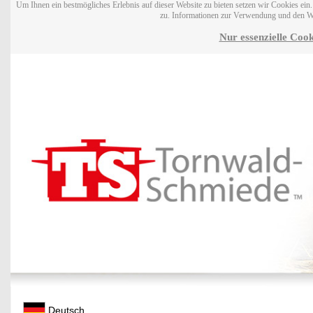
Um Ihnen ein bestmögliches Erlebnis auf dieser Website zu bieten setzen wir Cookies ei
zu. Informationen zur Verwendung und den W
Nur essenzielle Cook
Deutsch