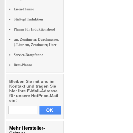
Eisen-Pfanne
Stieltopf Induktion
Pfanne für Induktionsherd
cm, Zentimeter, Durchmesser,
l, Liter cm, Zentimeter, Liter
Servier-Bratpfanne
Brat-Pfanne
Bleiben Sie mit uns im
Kontakt und tragen Sie
hier Ihre E-Mail-Adresse
für unsere HotPrice-Mail
ein:
Mehr Hersteller-