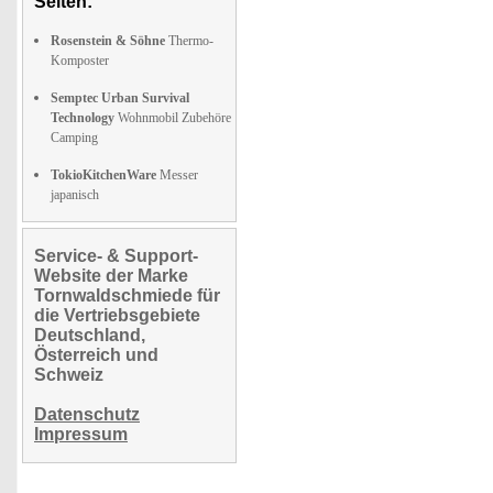
Seiten:
Rosenstein & Söhne
Thermo-
Komposter
Semptec Urban Survival
Technology
Wohnmobil Zubehöre
Camping
TokioKitchenWare
Messer
japanisch
Service- & Support-
Website der Marke
Tornwaldschmiede für
die Vertriebsgebiete
Deutschland,
Österreich und
Schweiz
Datenschutz
Impressum