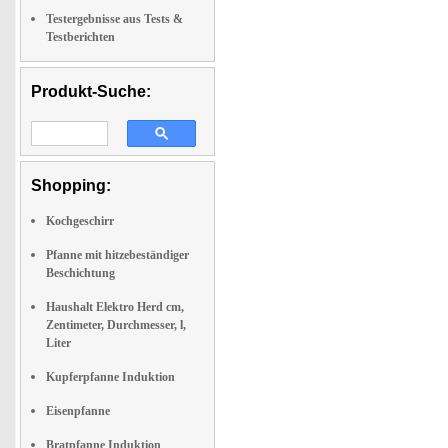
Testergebnisse aus Tests &
Testberichten
Produkt-Suche:
Shopping:
Kochgeschirr
Pfanne mit hitzebeständiger
Beschichtung
Haushalt Elektro Herd cm,
Zentimeter, Durchmesser, l,
Liter
Kupferpfanne Induktion
Eisenpfanne
Bratpfanne Induktion