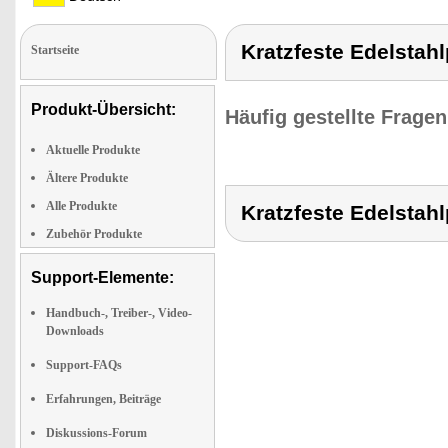
Kratzfeste Edelstah
Startseite
Produkt-Übersicht:
Häufig gestellte Frage
Aktuelle Produkte
Ältere Produkte
Alle Produkte
Kratzfeste Edelstah
Zubehör Produkte
Support-Elemente:
Handbuch-, Treiber-, Video-
Downloads
Support-FAQs
Erfahrungen, Beiträge
Diskussions-Forum