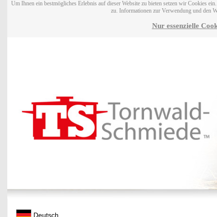
Um Ihnen ein bestmögliches Erlebnis auf dieser Website zu bieten setzen wir Cookies ei
zu. Informationen zur Verwendung und den W
Nur essenzielle Cook
Deutsch