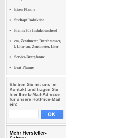
Eisen-Pfanne
Stieltopf Induktion
Pfanne für Induktionsherd
cm, Zentimeter, Durchmesser,
l, Liter cm, Zentimeter, Liter
Servier-Bratpfanne
Brat-Pfanne
Bleiben Sie mit uns im
Kontakt und tragen Sie
hier Ihre E-Mail-Adresse
für unsere HotPrice-Mail
ein:
Mehr Hersteller-