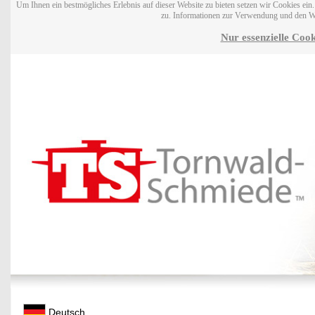
Um Ihnen ein bestmögliches Erlebnis auf dieser Website zu bieten setzen wir Cookies ei
zu. Informationen zur Verwendung und den W
Nur essenzielle Cook
Deutsch