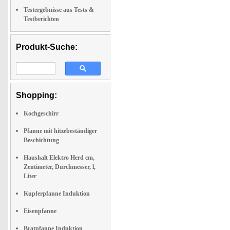
Testergebnisse aus Tests &
Testberichten
Produkt-Suche:
Shopping:
Kochgeschirr
Pfanne mit hitzebeständiger
Beschichtung
Haushalt Elektro Herd cm,
Zentimeter, Durchmesser, l,
Liter
Kupferpfanne Induktion
Eisenpfanne
Bratpfanne Induktion