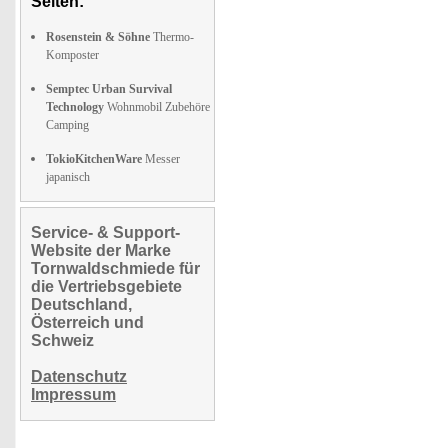
Seiten:
Rosenstein & Söhne
Thermo-
Komposter
Semptec Urban Survival
Technology
Wohnmobil Zubehöre
Camping
TokioKitchenWare
Messer
japanisch
Service- & Support-
Website der Marke
Tornwaldschmiede für
die Vertriebsgebiete
Deutschland,
Österreich und
Schweiz
Datenschutz
Impressum