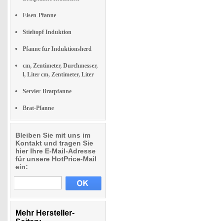
Eisen-Pfanne
Stieltopf Induktion
Pfanne für Induktionsherd
cm, Zentimeter, Durchmesser,
l, Liter cm, Zentimeter, Liter
Servier-Bratpfanne
Brat-Pfanne
Bleiben Sie mit uns im
Kontakt und tragen Sie
hier Ihre E-Mail-Adresse
für unsere HotPrice-Mail
ein:
Mehr Hersteller-