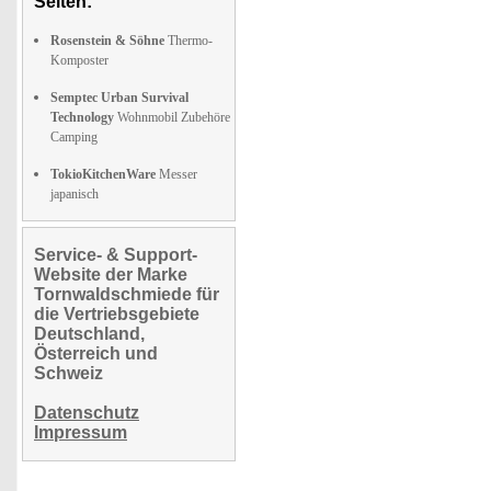
Seiten:
Rosenstein & Söhne
Thermo-
Komposter
Semptec Urban Survival
Technology
Wohnmobil Zubehöre
Camping
TokioKitchenWare
Messer
japanisch
Service- & Support-
Website der Marke
Tornwaldschmiede für
die Vertriebsgebiete
Deutschland,
Österreich und
Schweiz
Datenschutz
Impressum