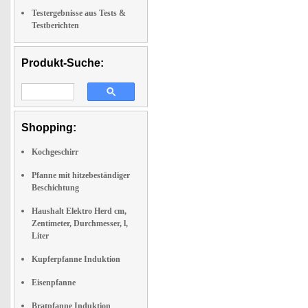
Testergebnisse aus Tests &
Testberichten
Produkt-Suche:
Shopping:
Kochgeschirr
Pfanne mit hitzebeständiger
Beschichtung
Haushalt Elektro Herd cm,
Zentimeter, Durchmesser, l,
Liter
Kupferpfanne Induktion
Eisenpfanne
Bratpfanne Induktion