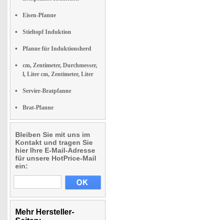
Eisen-Pfanne
Stieltopf Induktion
Pfanne für Induktionsherd
cm, Zentimeter, Durchmesser,
l, Liter cm, Zentimeter, Liter
Servier-Bratpfanne
Brat-Pfanne
Bleiben Sie mit uns im
Kontakt und tragen Sie
hier Ihre E-Mail-Adresse
für unsere HotPrice-Mail
ein:
Mehr Hersteller-