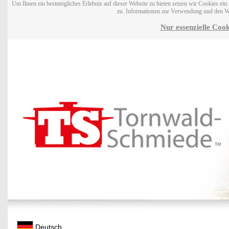
Um Ihnen ein bestmögliches Erlebnis auf dieser Website zu bieten setzen wir Cookies ei
zu. Informationen zur Verwendung und den W
Nur essenzielle Cook
Deutsch