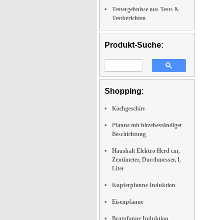
Testergebnisse aus Tests &
Testberichten
Produkt-Suche:
Shopping:
Kochgeschirr
Pfanne mit hitzebeständiger
Beschichtung
Haushalt Elektro Herd cm,
Zentimeter, Durchmesser, l,
Liter
Kupferpfanne Induktion
Eisenpfanne
Bratpfanne Induktion