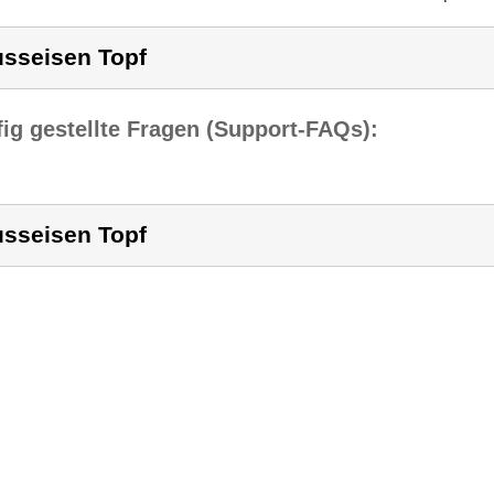
sseisen Topf
ig gestellte Fragen (Support-FAQs):
sseisen Topf