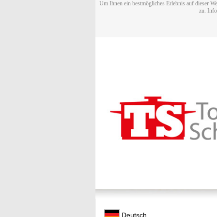
Um Ihnen ein bestmögliches Erlebnis auf dieser We
zu. Inf
Deutsch