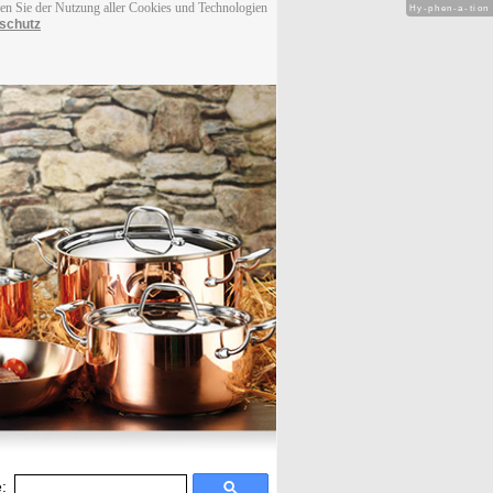
men Sie der Nutzung aller Cookies und Technologien
Hy-phen-a-tion
schutz
: