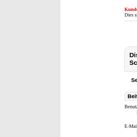
Kunde
Dies s
Di
Sc
Se
Bei
Benut
E-Mai