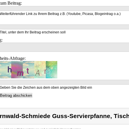
um Beitrag:
Weiterführender Link zu Ihrem Beitrag z.B. (Youtube, Picasa, Blogeintrag o.a.)
Titel, unter dem Ihr Beitrag erscheinen soll
g:
heits-Abfrage:
Geben Sie die Zeichen aus dem oben angezeigten Bild ein
rnwald-Schmiede Guss-Servierpfanne, Tisc