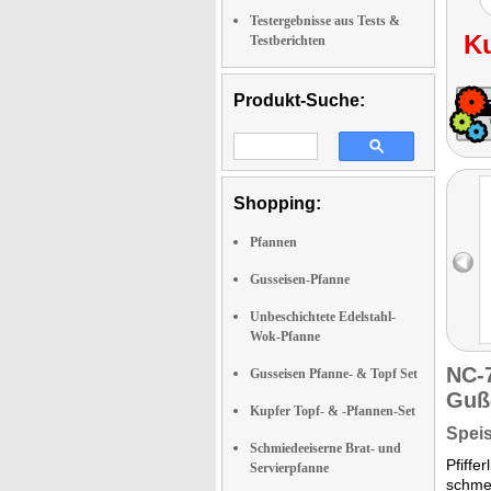
Testergebnisse aus Tests &
K
Testberichten
Produkt-Suche:
Shopping:
Pfannen
Gusseisen-Pfanne
Unbeschichtete Edelstahl-
Wok-Pfanne
NC-
Gusseisen Pfanne- & Topf Set
Guß
Kupfer Topf- & -Pfannen-Set
Speis
Schmiedeeiserne Brat- und
Pfiffe
Servierpfanne
schmec