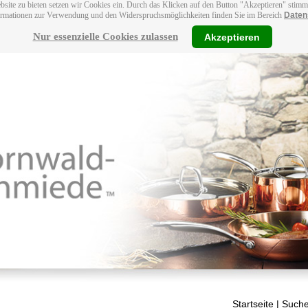
bsite zu bieten setzen wir Cookies ein. Durch das Klicken auf den Button "Akzeptieren" stim
ormationen zur Verwendung und den Widerspruchsmöglichkeiten finden Sie im Bereich
Daten
Nur essenzielle Cookies zulassen
Akzeptieren
Startseite
| Suche