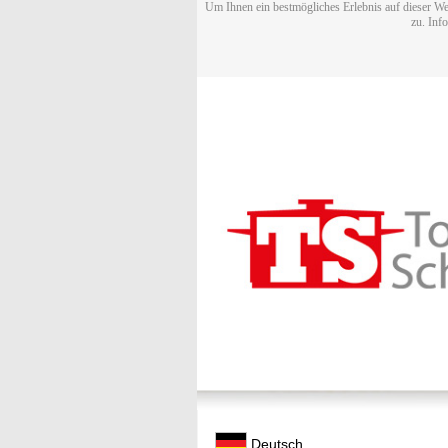
Um Ihnen ein bestmögliches Erlebnis auf dieser We
zu. Inf
Deutsch