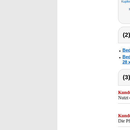
Kupfe
(2
Bed
Bed
28 
(3
Kunde
Nutzt 
Kunde
Die Pf