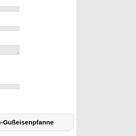
h-Gußeisenpfanne