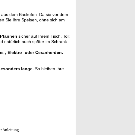
aus dem Backofen. Da sie vor dem
en Sie Ihre Speisen, ohne sich am
 Pfannen
sicher auf Ihrem Tisch. Toll:
nd natürlich auch später im Schrank.
as-, Elektro- oder Ceranherden.
besonders lange.
So bleiben Ihre
er Anleitung