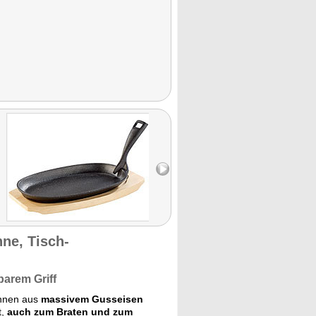
ne, Tisch-
barem Griff
nnen aus
massivem Gusseisen
t,
auch zum Braten und zum