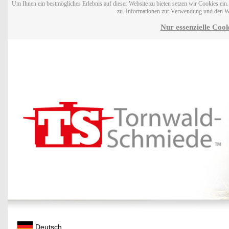
Um Ihnen ein bestmögliches Erlebnis auf dieser Website zu bieten setzen wir Cookies ei
zu. Informationen zur Verwendung und den W
Nur essenzielle Cook
Deutsch