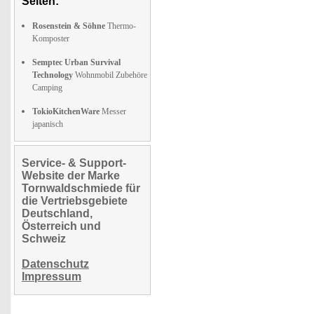
Seiten:
Rosenstein & Söhne
Thermo-
Komposter
Semptec Urban Survival
Technology
Wohnmobil Zubehöre
Camping
TokioKitchenWare
Messer
japanisch
Service- & Support-
Website der Marke
Tornwaldschmiede für
die Vertriebsgebiete
Deutschland,
Österreich und
Schweiz
Datenschutz
Impressum