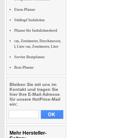
Eisen-Pfanne
Stieltopf Induktion
Pfanne für Induktionsherd
cm, Zentimeter, Durchmesser,
l, Liter cm, Zentimeter, Liter
Servier-Bratpfanne
Brat-Pfanne
Bleiben Sie mit uns im
Kontakt und tragen Sie
hier Ihre E-Mail-Adresse
für unsere HotPrice-Mail
ein:
Mehr Hersteller-