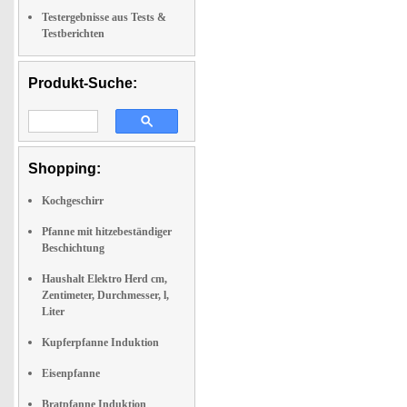
Testergebnisse aus Tests &
Testberichten
Produkt-Suche:
Shopping:
Kochgeschirr
Pfanne mit hitzebeständiger
Beschichtung
Haushalt Elektro Herd cm,
Zentimeter, Durchmesser, l,
Liter
Kupferpfanne Induktion
Eisenpfanne
Bratpfanne Induktion