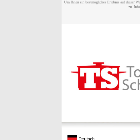
Um Ihnen ein bestmögliches Erlebnis auf dieser We
zu. Inf
Deutsch