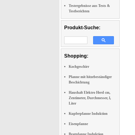
Testergebnisse aus Tests &
Testberichten
Produkt-Suche:
Shopping:
Kochgeschirr
Pfanne mit hitzebeständiger
Beschichtung
Haushalt Elektro Herd cm,
Zentimeter, Durchmesser, l,
Liter
Kupferpfanne Induktion
Eisenpfanne
Bratpfanne Induktion