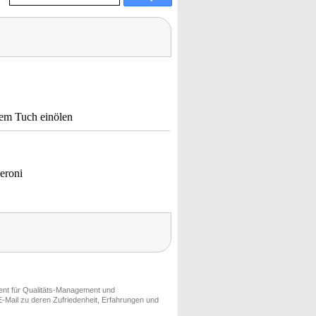
nem Tuch einölen
eroni
ment für Qualitäts-Management und
-Mail zu deren Zufriedenheit, Erfahrungen und