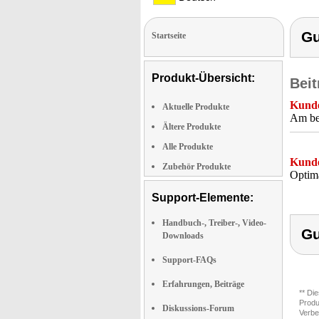
Gu
Startseite
Produkt-Übersicht:
Beit
Kunde
Aktuelle Produkte
Am bes
Ältere Produkte
Alle Produkte
Kunde
Zubehör Produkte
Optima
Support-Elemente:
Handbuch-, Treiber-, Video-
Gu
Downloads
Support-FAQs
Erfahrungen, Beiträge
** Di
Produ
Diskussions-Forum
Verbe