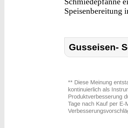
Schmiedepfanne ei
Speisenbereitung 
Gusseisen- S
** Diese Meinung entst
kontinuierlich als Inst
Produktverbesserung du
Tage nach Kauf per E-M
Verbesserungsvorschläg