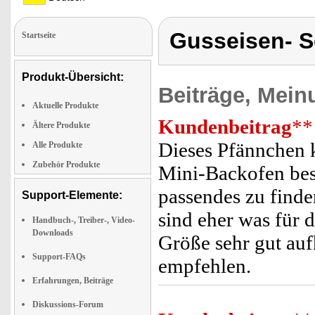
Gusseisen- S
Startseite
Produkt-Übersicht:
Beiträge, Mein
Aktuelle Produkte
Kundenbeitrag
**
Ältere Produkte
Dieses Pfännchen k
Alle Produkte
Zubehör Produkte
Mini-Backofen besi
passendes zu finde
Support-Elemente:
sind eher was für d
Handbuch-, Treiber-, Video-
Downloads
Größe sehr gut auf
Support-FAQs
empfehlen.
Erfahrungen, Beiträge
Diskussions-Forum