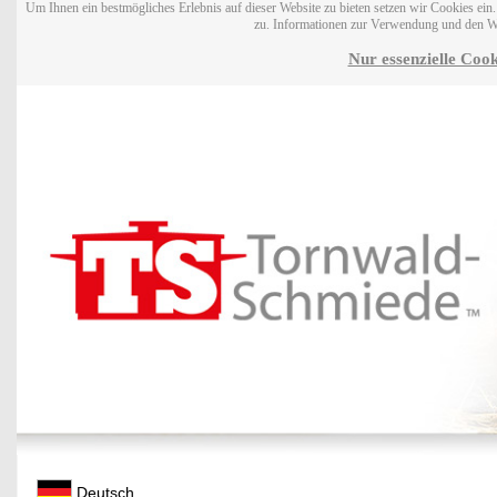
Um Ihnen ein bestmögliches Erlebnis auf dieser Website zu bieten setzen wir Cookies ei
zu. Informationen zur Verwendung und den W
Nur essenzielle Cook
Deutsch