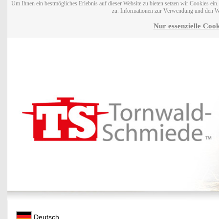
Um Ihnen ein bestmögliches Erlebnis auf dieser Website zu bieten setzen wir Cookies ei
zu. Informationen zur Verwendung und den W
Nur essenzielle Cook
Deutsch