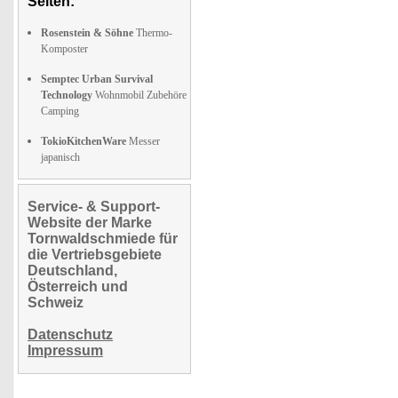
Seiten:
Rosenstein & Söhne
Thermo-
Komposter
Semptec Urban Survival
Technology
Wohnmobil Zubehöre
Camping
TokioKitchenWare
Messer
japanisch
Service- & Support-
Website der Marke
Tornwaldschmiede für
die Vertriebsgebiete
Deutschland,
Österreich und
Schweiz
Datenschutz
Impressum