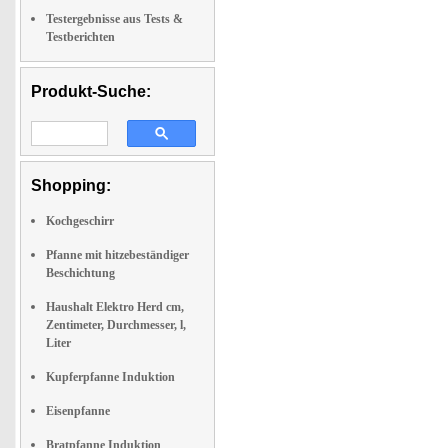
Testergebnisse aus Tests &
Testberichten
Produkt-Suche:
Shopping:
Kochgeschirr
Pfanne mit hitzebeständiger
Beschichtung
Haushalt Elektro Herd cm,
Zentimeter, Durchmesser, l,
Liter
Kupferpfanne Induktion
Eisenpfanne
Bratpfanne Induktion