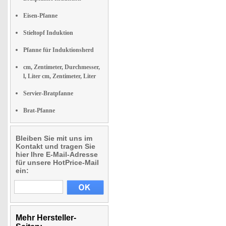
Eisen-Pfanne
Stieltopf Induktion
Pfanne für Induktionsherd
cm, Zentimeter, Durchmesser,
l, Liter cm, Zentimeter, Liter
Servier-Bratpfanne
Brat-Pfanne
Bleiben Sie mit uns im
Kontakt und tragen Sie
hier Ihre E-Mail-Adresse
für unsere HotPrice-Mail
ein:
Mehr Hersteller-