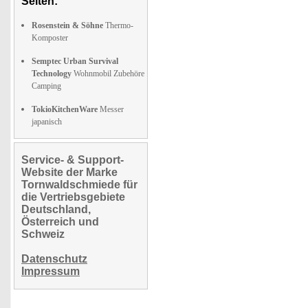
Seiten:
Rosenstein & Söhne
Thermo-
Komposter
Semptec Urban Survival
Technology
Wohnmobil Zubehöre
Camping
TokioKitchenWare
Messer
japanisch
Service- & Support-
Website der Marke
Tornwaldschmiede für
die Vertriebsgebiete
Deutschland,
Österreich und
Schweiz
Datenschutz
Impressum