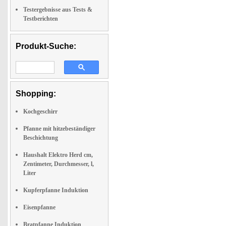
Testergebnisse aus Tests &
Testberichten
Produkt-Suche:
Shopping:
Kochgeschirr
Pfanne mit hitzebeständiger
Beschichtung
Haushalt Elektro Herd cm,
Zentimeter, Durchmesser, l,
Liter
Kupferpfanne Induktion
Eisenpfanne
Bratpfanne Induktion