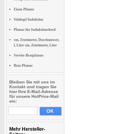
Eisen-Pfanne
Stieltopf Induktion
Pfanne für Induktionsherd
cm, Zentimeter, Durchmesser,
l, Liter cm, Zentimeter, Liter
Servier-Bratpfanne
Brat-Pfanne
Bleiben Sie mit uns im
Kontakt und tragen Sie
hier Ihre E-Mail-Adresse
für unsere HotPrice-Mail
ein:
Mehr Hersteller-