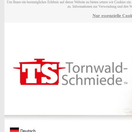
Um Ihnen ein bestmögliches Erlebnis auf dieser Website zu bieten setzen wir Cookies ei
zu. Informationen zur Verwendung und den W
Nur essenzielle Cook
Deutsch