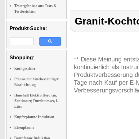
Testergebnisse aus Tests &
Testberichten
Granit-Kocht
Produkt-Suche:
Shopping:
** Diese Meinung entst
kontinuierlich als Inst
Kochgeschirr
Produktverbesserung du
Pfanne mit hitzebeständiger
Tage nach Kauf per E-M
Beschichtung
Verbesserungsvorschläg
Haushalt Elektro Herd cm,
Zentimeter, Durchmesser, l,
Liter
Kupferpfanne Induktion
Eisenpfanne
Bratpfanne Induktion