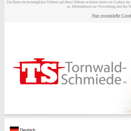
Um Ihnen ein bestmögliches Erlebnis auf dieser Website zu bieten setzen wir Cookies ei
zu. Informationen zur Verwendung und den W
Nur essenzielle Cook
Deutsch