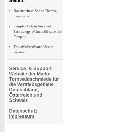
Seiten:
Rosenstein & Söhne
Thermo-
Komposter
Semptec Urban Survival
Technology
Wohnmobil Zubehöre
Camping
TokioKitchenWare
Messer
japanisch
Service- & Support-
Website der Marke
Tornwaldschmiede für
die Vertriebsgebiete
Deutschland,
Österreich und
Schweiz
Datenschutz
Impressum