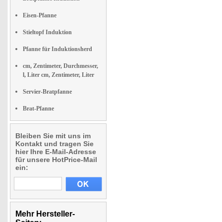
Eisen-Pfanne
Stieltopf Induktion
Pfanne für Induktionsherd
cm, Zentimeter, Durchmesser,
l, Liter cm, Zentimeter, Liter
Servier-Bratpfanne
Brat-Pfanne
Bleiben Sie mit uns im
Kontakt und tragen Sie
hier Ihre E-Mail-Adresse
für unsere HotPrice-Mail
ein:
Mehr Hersteller-