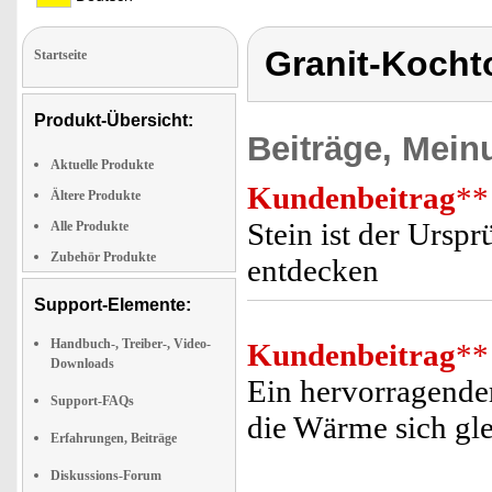
Granit-Kocht
Startseite
Produkt-Übersicht:
Beiträge, Mein
Aktuelle Produkte
Kundenbeitrag
**
Ältere Produkte
Stein ist der Urspr
Alle Produkte
Zubehör Produkte
entdecken
Support-Elemente:
Handbuch-, Treiber-, Video-
Kundenbeitrag
**
Downloads
Ein hervorragende
Support-FAQs
die Wärme sich gle
Erfahrungen, Beiträge
Diskussions-Forum