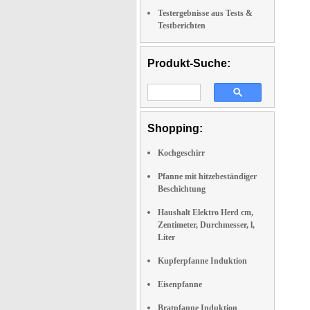
Testergebnisse aus Tests &
Testberichten
Produkt-Suche:
Shopping:
Kochgeschirr
Pfanne mit hitzebeständiger
Beschichtung
Haushalt Elektro Herd cm,
Zentimeter, Durchmesser, l,
Liter
Kupferpfanne Induktion
Eisenpfanne
Bratpfanne Induktion