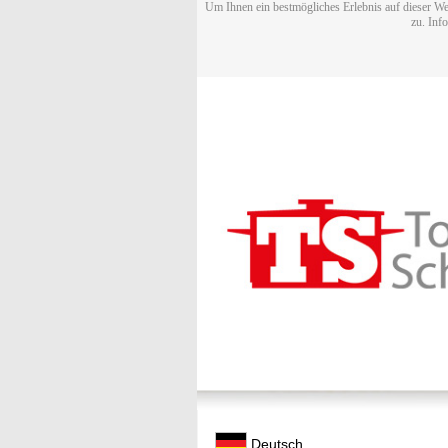
Um Ihnen ein bestmögliches Erlebnis auf dieser We
zu. Inf
Deutsch