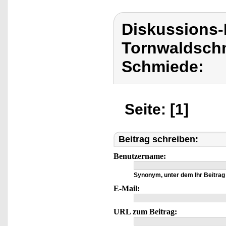
Diskussions
Tornwaldschm
Schmiede:
Seite: [1]
Beitrag schreiben:
Benutzername:
Synonym, unter dem Ihr Beitrag 
E-Mail:
URL zum Beitrag: