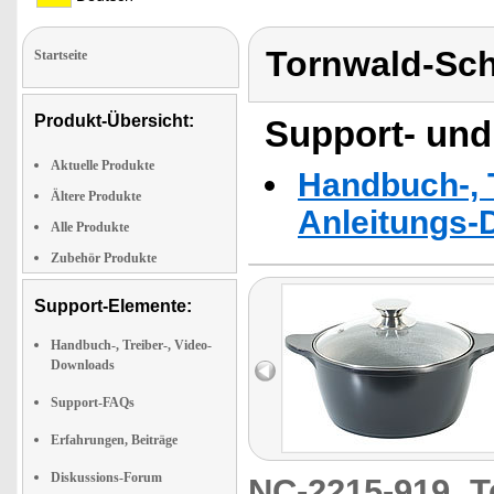
Tornwald-Sc
Startseite
Produkt-Übersicht:
Support- und
Aktuelle Produkte
Handbuch-, T
Ältere Produkte
Anleitungs-
Alle Produkte
Zubehör Produkte
Support-Elemente:
Handbuch-, Treiber-, Video-
Downloads
Support-FAQs
Erfahrungen, Beiträge
Diskussions-Forum
NC-2215-919
T