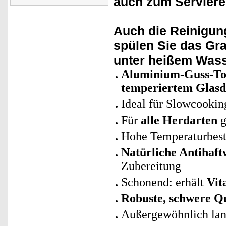
auch zum Serviere
Auch die Reinigun
spülen Sie das Gra
unter
heißem Was
Aluminium-Guss-Topf
temperiertem Glasd
Ideal für Slowcookin
Für
alle Herdarten
g
Hohe Temperaturbest
Natürliche Antihaft
Zubereitung
Schonend: erhält
Vit
Robuste, schwere Qu
Außergewöhnlich lan