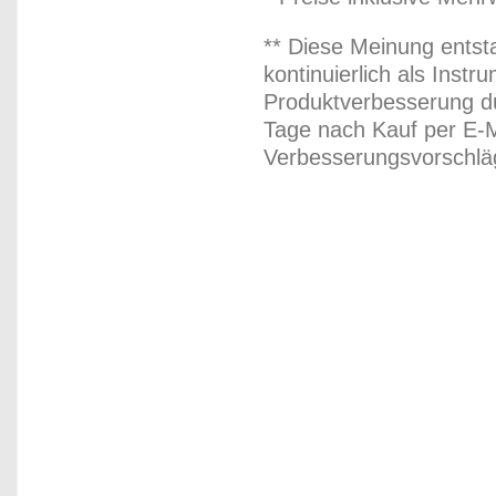
** Diese Meinung entst
kontinuierlich als Inst
Produktverbesserung du
Tage nach Kauf per E-M
Verbesserungsvorschläg