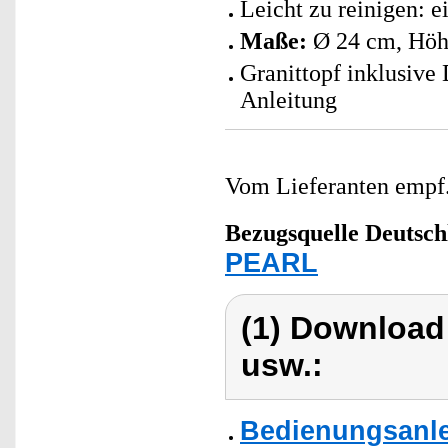
Leicht zu reinigen: 
Maße:
Ø 24 cm, Höh
Granittopf inklusive
Anleitung
Vom Lieferanten emp
Bezugsquelle
Deutsch
PEARL
(1) Download
usw.:
Bedienungsanle