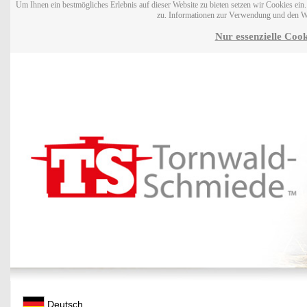
Um Ihnen ein bestmögliches Erlebnis auf dieser Website zu bieten setzen wir Cookies ei
zu. Informationen zur Verwendung und den W
Nur essenzielle Cook
Deutsch