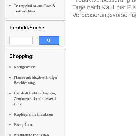
Testergebnisse aus Tests &
Tage nach Kauf per E-M
Testberichten
Verbesserungsvorschläg
Produkt-Suche:
Shopping:
Kochgeschirr
Pfanne mit hitzebeständiger
Beschichtung
Haushalt Elektro Herd cm,
Zentimeter, Durchmesser, l,
Liter
Kupferpfanne Induktion
Eisenpfanne
Bratpfanne Induktion