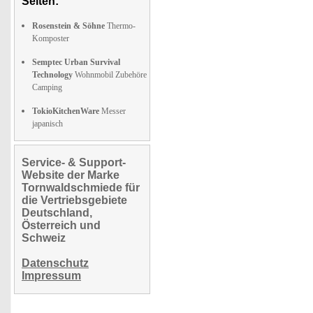
Seiten:
Rosenstein & Söhne
Thermo-
Komposter
Semptec Urban Survival
Technology
Wohnmobil Zubehöre
Camping
TokioKitchenWare
Messer
japanisch
Service- & Support-
Website der Marke
Tornwaldschmiede für
die Vertriebsgebiete
Deutschland,
Österreich und
Schweiz
Datenschutz
Impressum