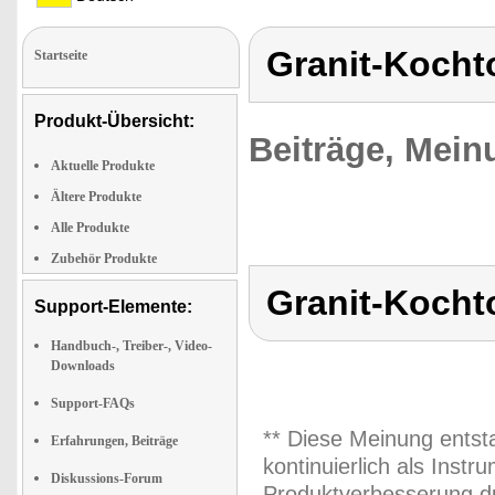
Granit-Kocht
Startseite
Produkt-Übersicht:
Beiträge, Mein
Aktuelle Produkte
Ältere Produkte
Alle Produkte
Zubehör Produkte
Granit-Kocht
Support-Elemente:
Handbuch-, Treiber-, Video-
Downloads
Support-FAQs
** Diese Meinung entst
Erfahrungen, Beiträge
kontinuierlich als Inst
Diskussions-Forum
Produktverbesserung du