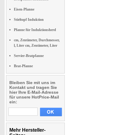
Eisen-Pfanne
Stieltopf Induktion
Pfanne für Induktionsherd
cm, Zentimeter, Durchmesser,
l, Liter cm, Zentimeter, Liter
Servier-Bratpfanne
Brat-Pfanne
Bleiben Sie mit uns im
Kontakt und tragen Sie
hier Ihre E-Mail-Adresse
für unsere HotPrice-Mail
ein:
Mehr Hersteller-