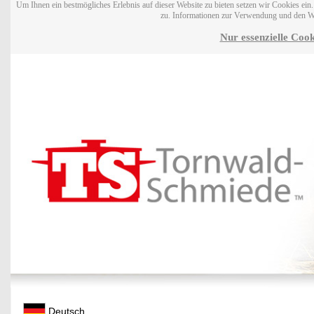
Um Ihnen ein bestmögliches Erlebnis auf dieser Website zu bieten setzen wir Cookies ei
zu. Informationen zur Verwendung und den W
Nur essenzielle Cook
Deutsch