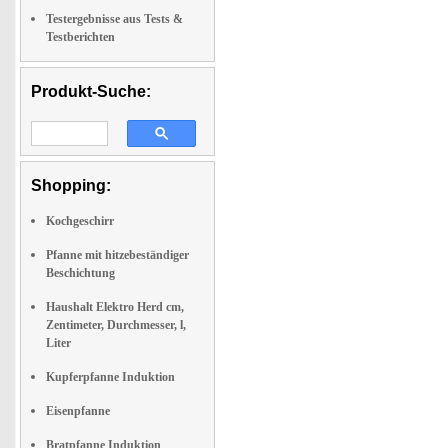
Testergebnisse aus Tests &
Testberichten
Produkt-Suche:
Shopping:
Kochgeschirr
Pfanne mit hitzebeständiger
Beschichtung
Haushalt Elektro Herd cm,
Zentimeter, Durchmesser, l,
Liter
Kupferpfanne Induktion
Eisenpfanne
Bratpfanne Induktion