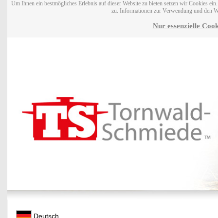
Um Ihnen ein bestmögliches Erlebnis auf dieser Website zu bieten setzen wir Cookies ei
zu. Informationen zur Verwendung und den W
Nur essenzielle Cook
Deutsch