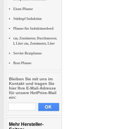
Eisen-Pfanne
Stieltopf Induktion
Pfanne für Induktionsherd
cm, Zentimeter, Durchmesser,
l, Liter cm, Zentimeter, Liter
Servier-Bratpfanne
Brat-Pfanne
Bleiben Sie mit uns im
Kontakt und tragen Sie
hier Ihre E-Mail-Adresse
für unsere HotPrice-Mail
ein:
Mehr Hersteller-