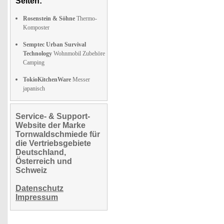
Seiten:
Rosenstein & Söhne
Thermo-
Komposter
Semptec Urban Survival
Technology
Wohnmobil Zubehöre
Camping
TokioKitchenWare
Messer
japanisch
Service- & Support-
Website der Marke
Tornwaldschmiede für
die Vertriebsgebiete
Deutschland,
Österreich und
Schweiz
Datenschutz
Impressum