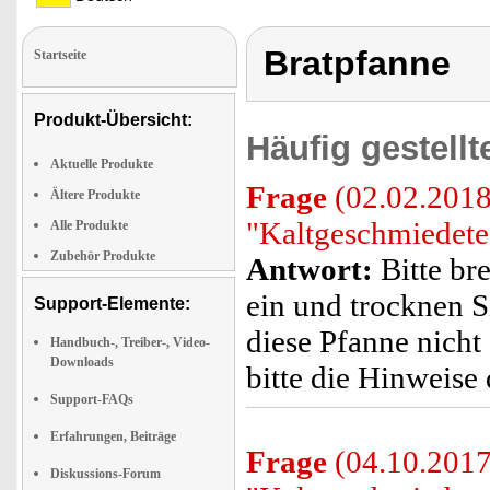
Bratpfanne
Startseite
Produkt-Übersicht:
Häufig gestell
Aktuelle Produkte
Frage
(02.02.2018)
Ältere Produkte
"Kaltgeschmiedete
Alle Produkte
Zubehör Produkte
Antwort:
Bitte br
ein und trocknen S
Support-Elemente:
diese Pfanne nicht 
Handbuch-, Treiber-, Video-
Downloads
bitte die Hinweise
Support-FAQs
Erfahrungen, Beiträge
Frage
(04.10.2017)
Diskussions-Forum