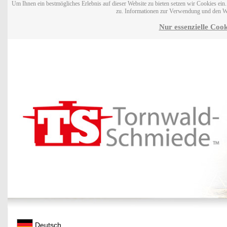
Um Ihnen ein bestmögliches Erlebnis auf dieser Website zu bieten setzen wir Cookies ei
zu. Informationen zur Verwendung und den W
Nur essenzielle Cook
Deutsch