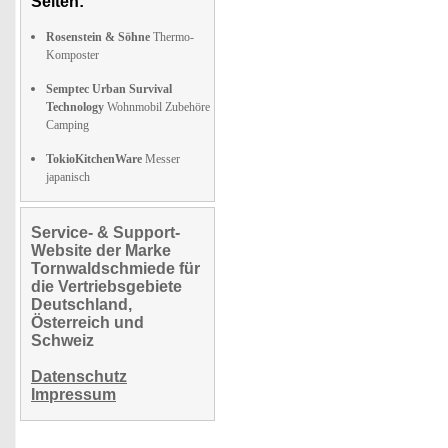
Seiten:
Rosenstein & Söhne
Thermo-
Komposter
Semptec Urban Survival
Technology
Wohnmobil Zubehöre
Camping
TokioKitchenWare
Messer
japanisch
Service- & Support-
Website der Marke
Tornwaldschmiede für
die Vertriebsgebiete
Deutschland,
Österreich und
Schweiz
Datenschutz
Impressum