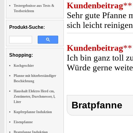
Kundenbeitrag
**
Testergebnisse aus Tests &
Testberichten
Sehr gute Pfanne m
sich leicht reinigen
Produkt-Suche:
Kundenbeitrag
**
Shopping:
Ich bin ganz toll 
Würde gerne weite
Kochgeschirr
Pfanne mit hitzebeständiger
Beschichtung
Haushalt Elektro Herd cm,
Zentimeter, Durchmesser, l,
Liter
Bratpfanne
Kupferpfanne Induktion
Eisenpfanne
Bratpfanne Induktion