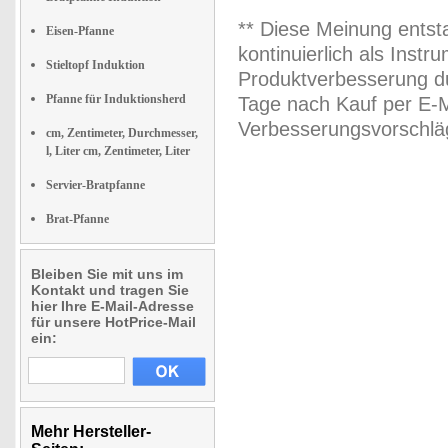
** Diese Meinung entst
Eisen-Pfanne
kontinuierlich als Inst
Stieltopf Induktion
Produktverbesserung du
Pfanne für Induktionsherd
Tage nach Kauf per E-M
Verbesserungsvorschläg
cm, Zentimeter, Durchmesser,
l, Liter cm, Zentimeter, Liter
Servier-Bratpfanne
Brat-Pfanne
Bleiben Sie mit uns im
Kontakt und tragen Sie
hier Ihre E-Mail-Adresse
für unsere HotPrice-Mail
ein:
Mehr Hersteller-