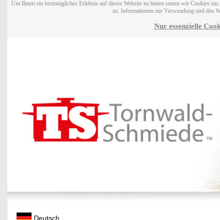
Um Ihnen ein bestmögliches Erlebnis auf dieser Website zu bieten setzen wir Cookies ei
zu. Informationen zur Verwendung und den W
Nur essenzielle Cook
Deutsch