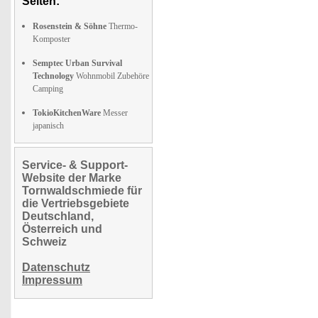
Seiten:
Rosenstein & Söhne
Thermo-
Komposter
Semptec Urban Survival
Technology
Wohnmobil Zubehöre
Camping
TokioKitchenWare
Messer
japanisch
Service- & Support-
Website der Marke
Tornwaldschmiede für
die Vertriebsgebiete
Deutschland,
Österreich und
Schweiz
Datenschutz
Impressum