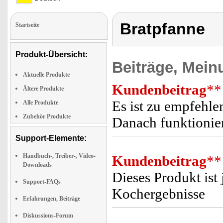
Bratpfanne
Startseite
Produkt-Übersicht:
Beiträge, Mein
Aktuelle Produkte
Kundenbeitrag
**
Ältere Produkte
Es ist zu empfehle
Alle Produkte
Zubehör Produkte
Danach funktionier
Support-Elemente:
Handbuch-, Treiber-, Video-
Kundenbeitrag
**
Downloads
Dieses Produkt ist
Support-FAQs
Kochergebnisse
Erfahrungen, Beiträge
Diskussions-Forum