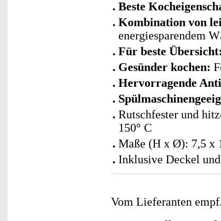
Beste Kocheigensch
Kombination von le
energiesparendem W
Für beste Übersicht
Gesünder kochen:
Fe
Hervorragende Anti
Spülmaschinengeeig
Rutschfester und hitz
150° C
Maße (H x Ø): 7,5 x 
Inklusive Deckel und
Vom Lieferanten emp