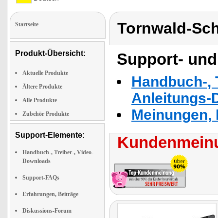
Tornwald-Sc
Startseite
Produkt-Übersicht:
Support- und
Aktuelle Produkte
Handbuch-, T
Ältere Produkte
Anleitungs-
Alle Produkte
Meinungen, 
Zubehör Produkte
Support-Elemente:
Kundenmeinu
Handbuch-, Treiber-, Video-
Downloads
Support-FAQs
Erfahrungen, Beiträge
Diskussions-Forum