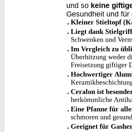
und so
keine gifti
Gesundheit und für
Kleiner Stieltopf (K
Liegt dank Stielgrif
Schwenken und Ver
Im Vergleich zu üb
Überhitzung weder di
Freisetzung giftiger
Hochwertiger Alum
Keramikbeschichtun
Ceralon ist besonder
herkömmliche Antiha
Eine Pfanne für alle
schmoren und gesund
Geeignet für Gashe