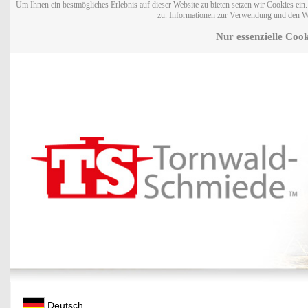
Um Ihnen ein bestmögliches Erlebnis auf dieser Website zu bieten setzen wir Cookies ei
zu. Informationen zur Verwendung und den W
Nur essenzielle Cook
Deutsch