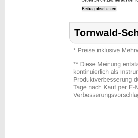
Geben Sie die Zeichen aus dem o
Tornwald-Sc
* Preise inklusive Meh
** Diese Meinung entst
kontinuierlich als Inst
Produktverbesserung du
Tage nach Kauf per E-M
Verbesserungsvorschläg