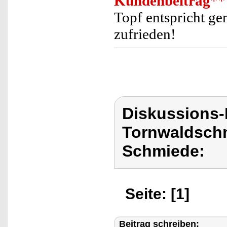
Kundenbeitrag
**
Topf entspricht ge
zufrieden!
Diskussions
Tornwaldschm
Schmiede:
Seite: [1]
Beitrag schreiben: