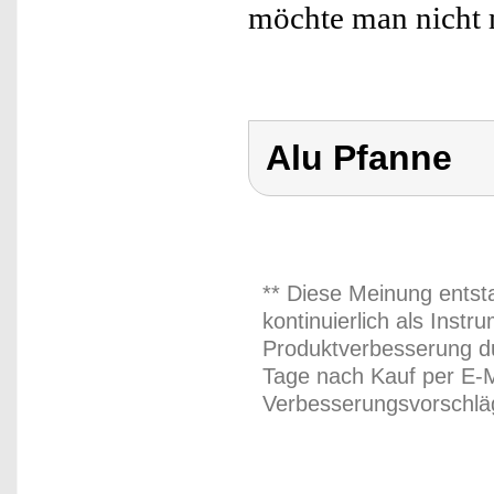
möchte man nicht 
Alu Pfanne
** Diese Meinung entst
kontinuierlich als Inst
Produktverbesserung du
Tage nach Kauf per E-M
Verbesserungsvorschläg