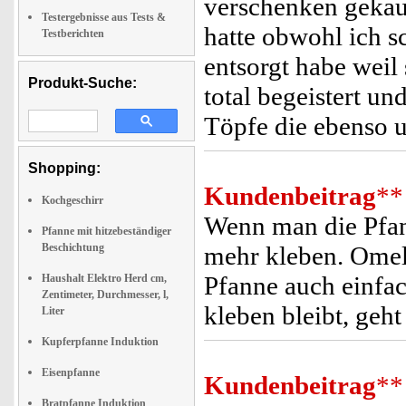
verschenken gekauft
Testergebnisse aus Tests &
hatte obwohl ich s
Testberichten
entsorgt habe weil 
Produkt-Suche:
total begeistert u
Töpfe die ebenso u
Shopping:
Kundenbeitrag
**
Kochgeschirr
Wenn man die Pfanne
Pfanne mit hitzebeständiger
Beschichtung
mehr kleben. Omel
Pfanne auch einfac
Haushalt Elektro Herd cm,
Zentimeter, Durchmesser, l,
kleben bleibt, geht
Liter
Kupferpfanne Induktion
Eisenpfanne
Kundenbeitrag
**
Bratpfanne Induktion