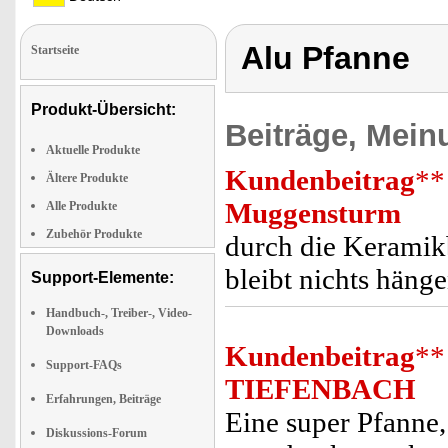
Alu Pfanne
Startseite
Produkt-Übersicht:
Beiträge, Mein
Aktuelle Produkte
Kundenbeitrag
**
Ältere Produkte
Muggensturm
Alle Produkte
Zubehör Produkte
durch die Keramikb
bleibt nichts häng
Support-Elemente:
Handbuch-, Treiber-, Video-
Downloads
Kundenbeitrag
**
Support-FAQs
TIEFENBACH
Erfahrungen, Beiträge
Eine super Pfanne,
Diskussions-Forum