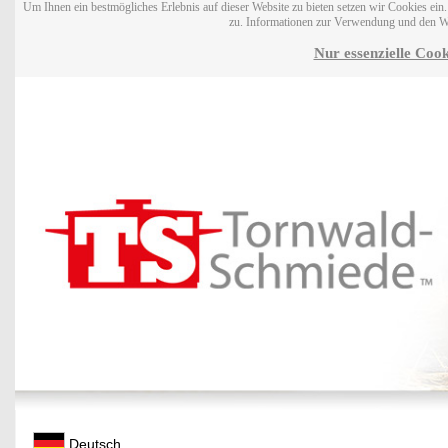
Um Ihnen ein bestmögliches Erlebnis auf dieser Website zu bieten setzen wir Cookies ei
zu. Informationen zur Verwendung und den W
Nur essenzielle Cook
Deutsch