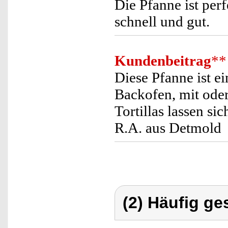
Die Pfanne ist perf
schnell und gut.
Kundenbeitrag
**
Diese Pfanne ist e
Backofen, mit oder
Tortillas lassen si
R.A. aus Detmold
(2) Häufig ge