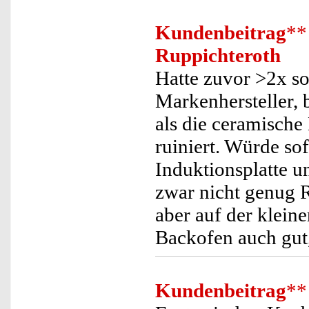
Kundenbeitrag
**
Ruppichteroth
Hatte zuvor >2x s
Markenhersteller, b
als die ceramisch
ruiniert. Würde so
Induktionsplatte u
zwar nicht genug R
aber auf der kleine
Backofen auch gut,
Kundenbeitrag
**