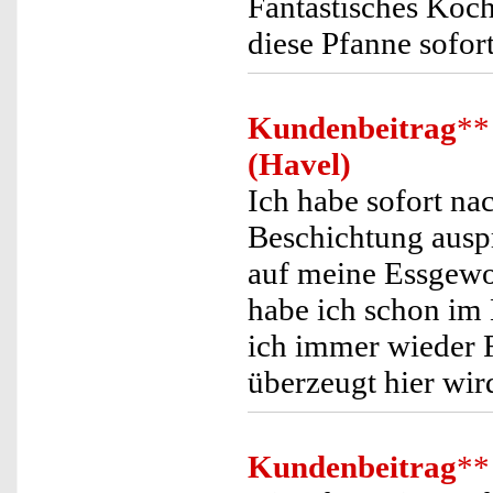
Fantastisches Koch
diese Pfanne sofor
Kundenbeitrag
**
(Havel)
Ich habe sofort na
Beschichtung auspr
auf meine Essgewo
habe ich schon im 
ich immer wieder Fe
überzeugt hier wird
Kundenbeitrag
**