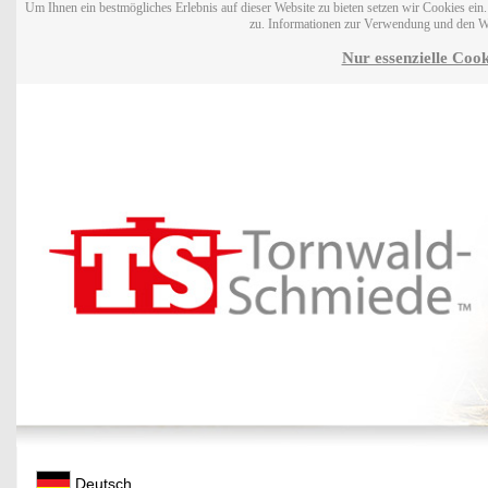
Um Ihnen ein bestmögliches Erlebnis auf dieser Website zu bieten setzen wir Cookies ei
zu. Informationen zur Verwendung und den W
Nur essenzielle Cook
Deutsch