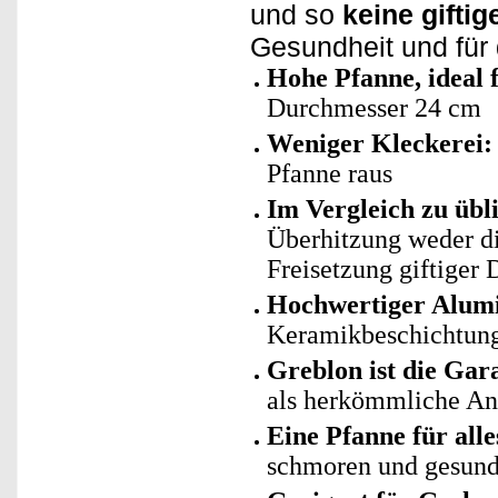
und so
keine gifti
Gesundheit und für
Hohe Pfanne, ideal f
Durchmesser 24 cm
Weniger Kleckerei:
Pfanne raus
Im Vergleich zu üb
Überhitzung weder di
Freisetzung giftiger
Hochwertiger Alum
Keramikbeschichtun
Greblon ist die Gar
als herkömmliche An
Eine Pfanne für alle
schmoren und gesund