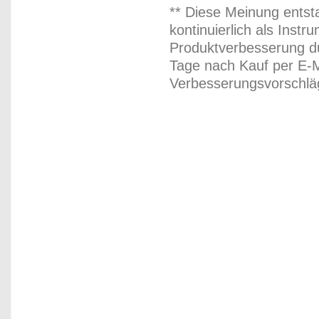
** Diese Meinung entst
kontinuierlich als Inst
Produktverbesserung du
Tage nach Kauf per E-M
Verbesserungsvorschläg