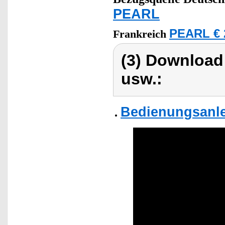
PEARL
PEARL € 
Frankreich
(3) Download
usw.:
Bedienungsanle