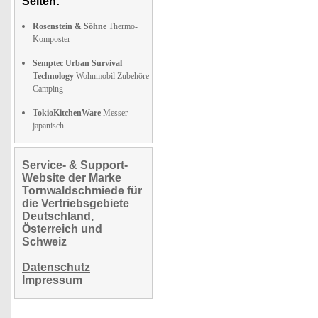
Seiten:
Rosenstein & Söhne
Thermo-
Komposter
Semptec Urban Survival
Technology
Wohnmobil Zubehöre
Camping
TokioKitchenWare
Messer
japanisch
Service- & Support-
Website der Marke
Tornwaldschmiede für
die Vertriebsgebiete
Deutschland,
Österreich und
Schweiz
Datenschutz
Impressum