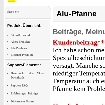
Alu-Pfanne
Startseite
Produkt-Übersicht:
Beiträge, Mein
Aktuelle Produkte
Kundenbeitrag
**
Ältere Produkte
Ich habe schon me
Alle Produkte
Zubehör Produkte
Spezialbeschichtun
versagt. Manche so
Support-Elemente:
niedriger Temperatu
Handbuch-, Treiber-, Video-
Downloads
Temperatur auch en
Support-FAQs
Pfanne kein Probl
Erfahrungen, Beiträge
Diskussions-Forum