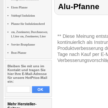
Alu-Pfanne
Eisen-Pfanne
Stieltopf Induktion
Pfanne für Induktionsherd
cm, Zentimeter, Durchmesser,
** Diese Meinung entst
l, Liter cm, Zentimeter, Liter
kontinuierlich als Inst
Servier-Bratpfanne
Produktverbesserung du
Brat-Pfanne
Tage nach Kauf per E-M
Verbesserungsvorschläg
Bleiben Sie mit uns im
Kontakt und tragen Sie
hier Ihre E-Mail-Adresse
für unsere HotPrice-Mail
ein:
Mehr Hersteller-