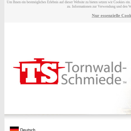
Um Ihnen ein bestmögliches Erlebnis auf dieser Website zu bieten setzen wir Cookies ei
zu. Informationen zur Verwendung und den W
Nur essenzielle Cook
Deutsch