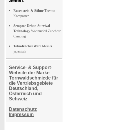
Seiten:
Rosenstein & Söhne
Thermo-
Komposter
Semptec Urban Survival
Technology
Wohnmobil Zubehöre
Camping
TokioKitchenWare
Messer
japanisch
Service- & Support-
Website der Marke
Tornwaldschmiede für
die Vertriebsgebiete
Deutschland,
Österreich und
Schweiz
Datenschutz
Impressum