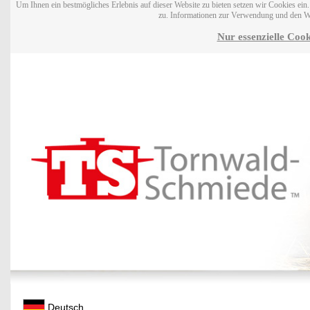
Um Ihnen ein bestmögliches Erlebnis auf dieser Website zu bieten setzen wir Cookies ei
zu. Informationen zur Verwendung und den W
Nur essenzielle Cook
Deutsch