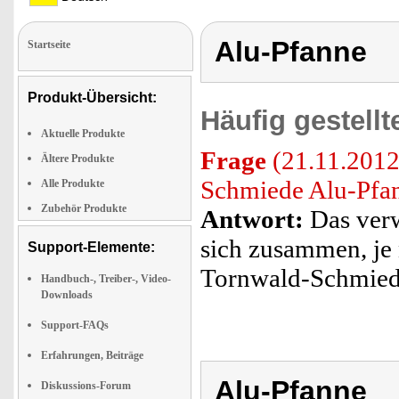
Alu-Pfanne
Startseite
Produkt-Übersicht:
Häufig gestell
Aktuelle Produkte
Frage
(21.11.2012
Ältere Produkte
Schmiede Alu-Pfan
Alle Produkte
Zubehör Produkte
Antwort:
Das verw
sich zusammen, je 
Support-Elemente:
Tornwald-Schmiede
Handbuch-, Treiber-, Video-
Downloads
Support-FAQs
Erfahrungen, Beiträge
Alu-Pfanne
Diskussions-Forum