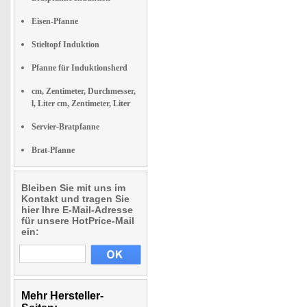
Eisen-Pfanne
Stieltopf Induktion
Pfanne für Induktionsherd
cm, Zentimeter, Durchmesser,
l, Liter cm, Zentimeter, Liter
Servier-Bratpfanne
Brat-Pfanne
Bleiben Sie mit uns im
Kontakt und tragen Sie
hier Ihre E-Mail-Adresse
für unsere HotPrice-Mail
ein:
Mehr Hersteller-