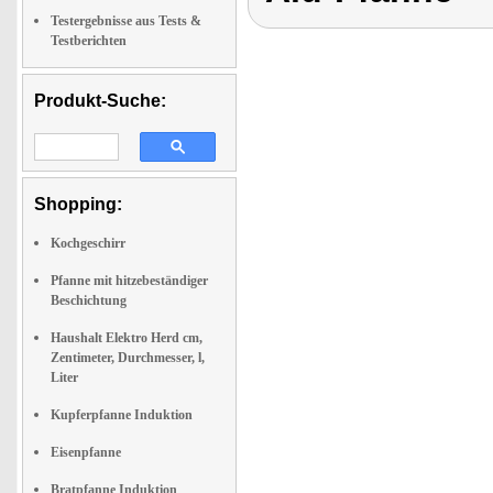
Testergebnisse aus Tests &
Testberichten
Produkt-Suche:
Shopping:
Kochgeschirr
Pfanne mit hitzebeständiger
Beschichtung
Haushalt Elektro Herd cm,
Zentimeter, Durchmesser, l,
Liter
Kupferpfanne Induktion
Eisenpfanne
Bratpfanne Induktion