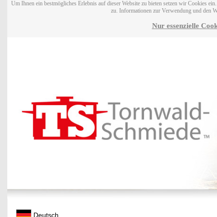
Um Ihnen ein bestmögliches Erlebnis auf dieser Website zu bieten setzen wir Cookies ei
zu. Informationen zur Verwendung und den W
Nur essenzielle Cook
Deutsch