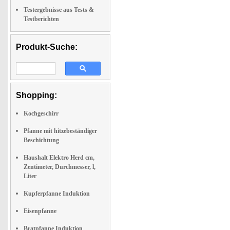
Testergebnisse aus Tests &
Testberichten
Produkt-Suche:
Shopping:
Kochgeschirr
Pfanne mit hitzebeständiger
Beschichtung
Haushalt Elektro Herd cm,
Zentimeter, Durchmesser, l,
Liter
Kupferpfanne Induktion
Eisenpfanne
Bratpfanne Induktion