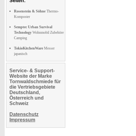
Seiten:
Rosenstein & Söhne
Thermo-
Komposter
Semptec Urban Survival
Technology
Wohnmobil Zubehöre
Camping
TokioKitchenWare
Messer
japanisch
Service- & Support-
Website der Marke
Tornwaldschmiede für
die Vertriebsgebiete
Deutschland,
Österreich und
Schweiz
Datenschutz
Impressum