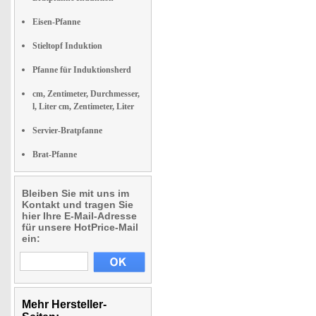
Eisen-Pfanne
Stieltopf Induktion
Pfanne für Induktionsherd
cm, Zentimeter, Durchmesser,
l, Liter cm, Zentimeter, Liter
Servier-Bratpfanne
Brat-Pfanne
Bleiben Sie mit uns im
Kontakt und tragen Sie
hier Ihre E-Mail-Adresse
für unsere HotPrice-Mail
ein:
Mehr Hersteller-