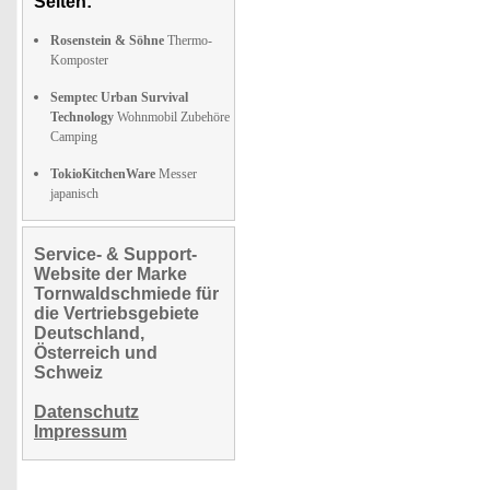
Seiten:
Rosenstein & Söhne
Thermo-
Komposter
Semptec Urban Survival
Technology
Wohnmobil Zubehöre
Camping
TokioKitchenWare
Messer
japanisch
Service- & Support-
Website der Marke
Tornwaldschmiede für
die Vertriebsgebiete
Deutschland,
Österreich und
Schweiz
Datenschutz
Impressum