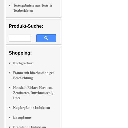
Testergebnisse aus Tests &
Testberichten
Produkt-Suche:
Shopping:
Kochgeschirr
Pfanne mit hitzebeständiger
Beschichtung
Haushalt Elektro Herd cm,
Zentimeter, Durchmesser, l,
Liter
Kupferpfanne Induktion
Eisenpfanne
Bratpfanne Induktion