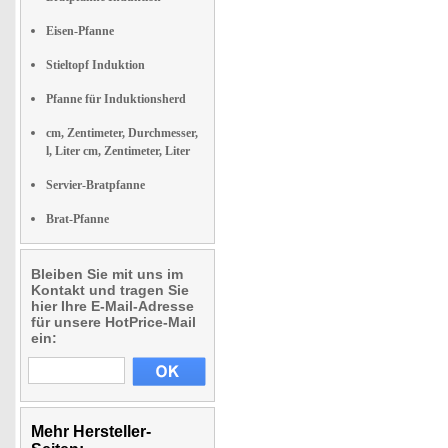
Eisen-Pfanne
Stieltopf Induktion
Pfanne für Induktionsherd
cm, Zentimeter, Durchmesser,
l, Liter cm, Zentimeter, Liter
Servier-Bratpfanne
Brat-Pfanne
Bleiben Sie mit uns im
Kontakt und tragen Sie
hier Ihre E-Mail-Adresse
für unsere HotPrice-Mail
ein:
Mehr Hersteller-