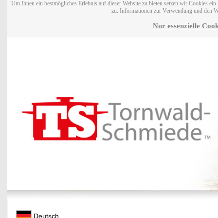
Um Ihnen ein bestmögliches Erlebnis auf dieser Website zu bieten setzen wir Cookies ei
zu. Informationen zur Verwendung und den W
Nur essenzielle Cook
Deutsch