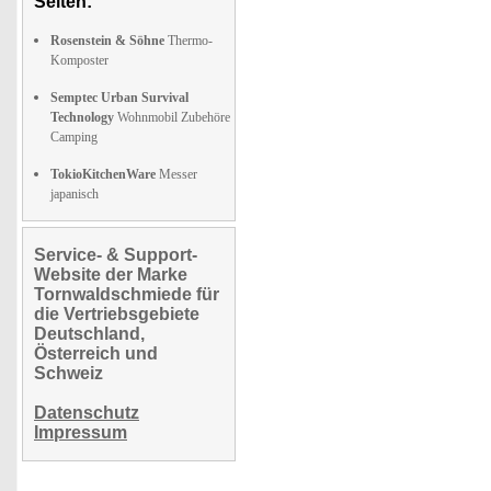
Seiten:
Rosenstein & Söhne
Thermo-
Komposter
Semptec Urban Survival
Technology
Wohnmobil Zubehöre
Camping
TokioKitchenWare
Messer
japanisch
Service- & Support-
Website der Marke
Tornwaldschmiede für
die Vertriebsgebiete
Deutschland,
Österreich und
Schweiz
Datenschutz
Impressum