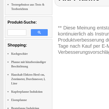
Testergebnisse aus Tests &
Testberichten
Produkt-Suche:
** Diese Meinung entst
kontinuierlich als Inst
Produktverbesserung du
Shopping:
Tage nach Kauf per E-M
Verbesserungsvorschläg
Kochgeschirr
Pfanne mit hitzebeständiger
Beschichtung
Haushalt Elektro Herd cm,
Zentimeter, Durchmesser, l,
Liter
Kupferpfanne Induktion
Eisenpfanne
Bratpfanne Induktion