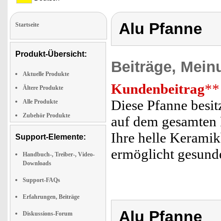
Alu Pfanne
Startseite
Produkt-Übersicht:
Beiträge, Mein
Aktuelle Produkte
Kundenbeitrag
**
Ältere Produkte
Diese Pfanne besit
Alle Produkte
Zubehör Produkte
auf dem gesamten 
Ihre helle Keramik
Support-Elemente:
ermöglicht gesund
Handbuch-, Treiber-, Video-
Downloads
Support-FAQs
Erfahrungen, Beiträge
Alu Pfanne
Diskussions-Forum