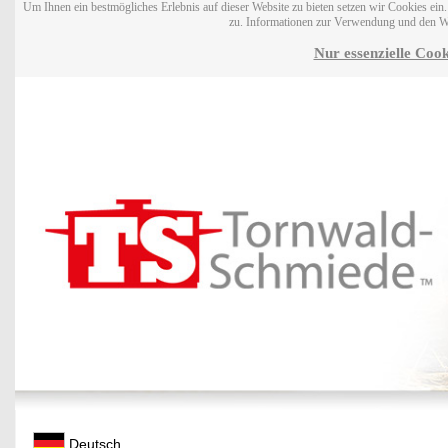
Um Ihnen ein bestmögliches Erlebnis auf dieser Website zu bieten setzen wir Cookies ei
zu. Informationen zur Verwendung und den W
Nur essenzielle Cook
Deutsch