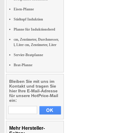
Eisen-Pfanne
Stieltopf Induktion
Pfanne für Induktionsherd
cm, Zentimeter, Durchmesser,
l, Liter cm, Zentimeter, Liter
Servier-Bratpfanne
Brat-Pfanne
Bleiben Sie mit uns im
Kontakt und tragen Sie
hier Ihre E-Mail-Adresse
für unsere HotPrice-Mail
ein:
Mehr Hersteller-