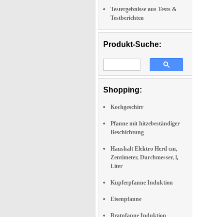
Testergebnisse aus Tests &
Testberichten
Produkt-Suche:
Shopping:
Kochgeschirr
Pfanne mit hitzebeständiger
Beschichtung
Haushalt Elektro Herd cm,
Zentimeter, Durchmesser, l,
Liter
Kupferpfanne Induktion
Eisenpfanne
Bratpfanne Induktion