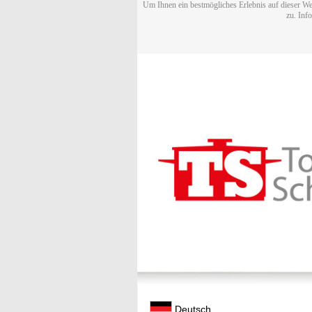
Um Ihnen ein bestmögliches Erlebnis auf dieser We
zu. Inf
Deutsch