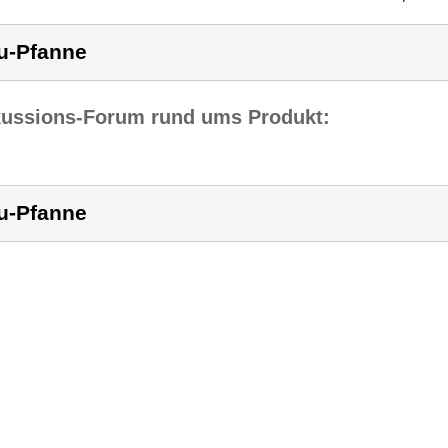
u-Pfanne
kussions-Forum rund ums Produkt:
u-Pfanne