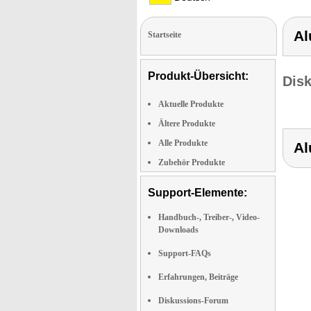
Al
Startseite
Produkt-Übersicht:
Dis
Aktuelle Produkte
Ältere Produkte
Alle Produkte
Al
Zubehör Produkte
Support-Elemente:
Handbuch-, Treiber-, Video-
Downloads
Support-FAQs
Erfahrungen, Beiträge
Diskussions-Forum