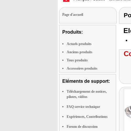
Po
Page d'accueil
El
Produits:
Actuels produits
Co
Anciens produits
Tous produits
Accessoires produits
Eléments de support:
Téléchargement de notices,
pilotes, vidéos
FAQ service technique
Expériences, Contributions
Forum de discussion