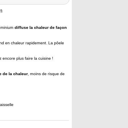
m
luminium
diffuse la chaleur de façon
nd en chaleur rapidement. La pôele
 encore plus faire la cuisine !
 de la chaleur
, moins de risque de
aisselle