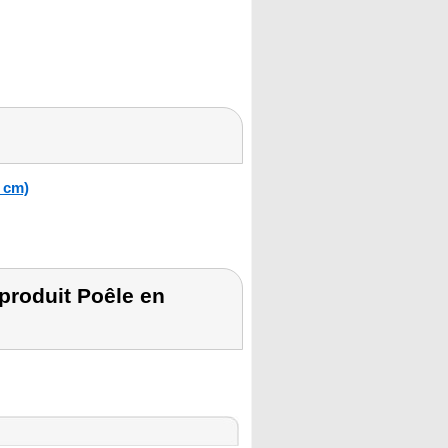
3 cm)
roduit Poêle en