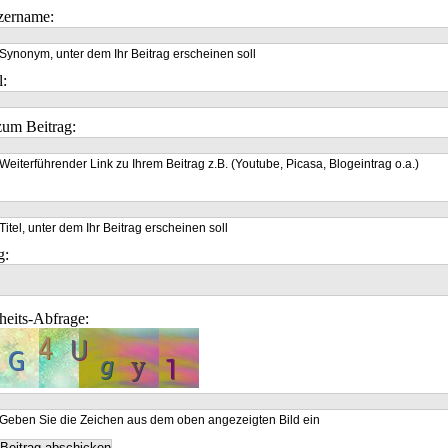
zername:
Synonym, unter dem Ihr Beitrag erscheinen soll
l:
um Beitrag:
Weiterführender Link zu Ihrem Beitrag z.B. (Youtube, Picasa, Blogeintrag o.a.)
Titel, unter dem Ihr Beitrag erscheinen soll
g:
heits-Abfrage:
Geben Sie die Zeichen aus dem oben angezeigten Bild ein