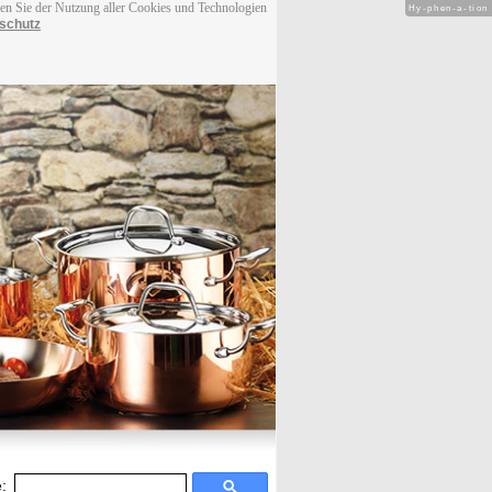
men Sie der Nutzung aller Cookies und Technologien
Hy-phen-a-tion
schutz
: