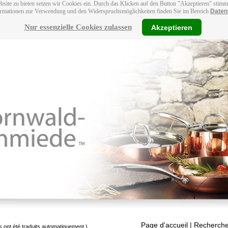
bsite zu bieten setzen wir Cookies ein. Durch das Klicken auf den Button "Akzeptieren" stim
ormationen zur Verwendung und den Widerspruchsmöglichkeiten finden Sie im Bereich
Daten
Nur essenzielle Cookies zulassen
Akzeptieren
Page d'accueil
| Recherche
s ont été traduits automatiquement.)