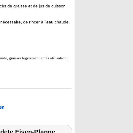
cès de graisse et de jus de cuisson
i nécessaire, de rincer à l'eau chaude.
ude, graisser légèrement après utilisation,
en
edete Eisen-Pfanne