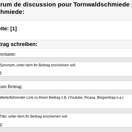
rum de discussion pour Tornwaldschmiede p
hmiede:
ite: [1]
trag schreiben:
zername:
Synonym, unter dem Ihr Beitrag erscheinen soll
l:
um Beitrag:
Weiterführender Link zu Ihrem Beitrag z.B. (Youtube, Picasa, Blogeintrag o.a.)
Titel, unter dem Ihr Beitrag erscheinen soll
g: