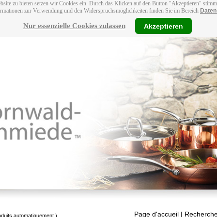
bsite zu bieten setzen wir Cookies ein. Durch das Klicken auf den Button "Akzeptieren" stim
ormationen zur Verwendung und den Widerspruchsmöglichkeiten finden Sie im Bereich
Daten
Nur essenzielle Cookies zulassen
Akzeptieren
Page d'accueil
| Recherche
raduits automatiquement.)