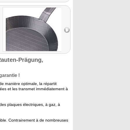
Rauten-Prägung,
garantie !
de manière optimale, la répartit
vées et les transmet immédiatement à
 des plaques électriques, à gaz, à
ible.
Contrairement à de nombreuses