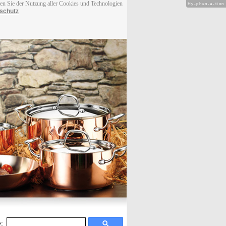
men Sie der Nutzung aller Cookies und Technologien
Hy-phen-a-tion
schutz
: