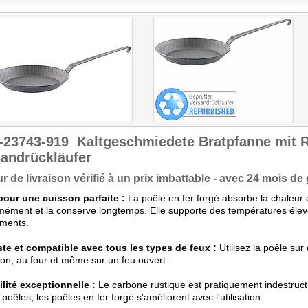
-23743-919
Kaltgeschmiedete Bratpfanne mit 
andrückläufer
r de livraison vérifié à un prix imbattable - avec 24 mois de 
 pour une cuisson parfaite :
La poêle en fer forgé absorbe la chaleur 
mément et la conserve longtemps. Elle supporte des températures éle
iments.
te et compatible avec tous les types de feux :
Utilisez la poêle sur
ion, au four et même sur un feu ouvert.
lité exceptionnelle :
Le carbone rustique est pratiquement indestruct
 poêles, les poêles en fer forgé s'améliorent avec l'utilisation.