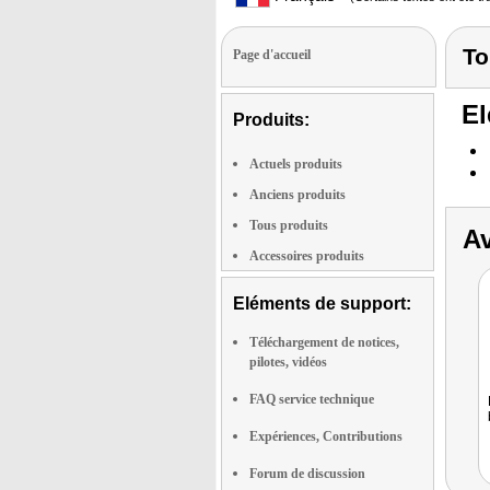
To
Page d'accueil
El
Produits:
Actuels produits
Anciens produits
Tous produits
Av
Accessoires produits
Eléments de support:
Téléchargement de notices,
pilotes, vidéos
FAQ service technique
Expériences, Contributions
Forum de discussion