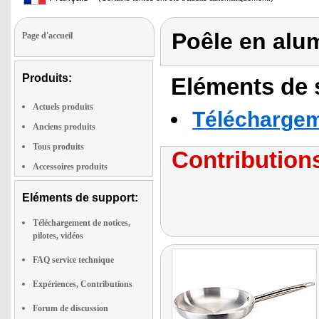
Poêle en alum
Page d'accueil
Produits:
Eléments de s
Actuels produits
Téléchargeme
Anciens produits
Tous produits
Contributions
Accessoires produits
Eléments de support:
Téléchargement de notices,
pilotes, vidéos
FAQ service technique
Expériences, Contributions
Forum de discussion