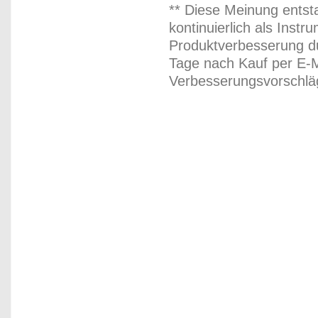
** Diese Meinung entst
kontinuierlich als Inst
Produktverbesserung du
Tage nach Kauf per E-M
Verbesserungsvorschläg