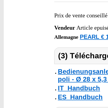
Prix de vente conseill
Vendeur
Article epuis
PEARL € 1
Allemagne
(3) Télécharg
Bedienungsanle
poli - Ø 28 x 5,
IT_Handbuch
ES_Handbuch