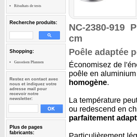
Résultats de tests
Recherche produits:
NC-2380-919
P
cm
Poêle adaptée p
Shopping:
Gusseisen Pfannen
Économisez de l'éne
poêle en aluminiu
Restez en contact avec
homogène
.
nous et indiquez votre
adresse mail pour
recevoir notre
La température peu
newsletter:
ou redescend en cha
parfaitement adapt
Plus de pages
fabricants:
Particulièrement lég