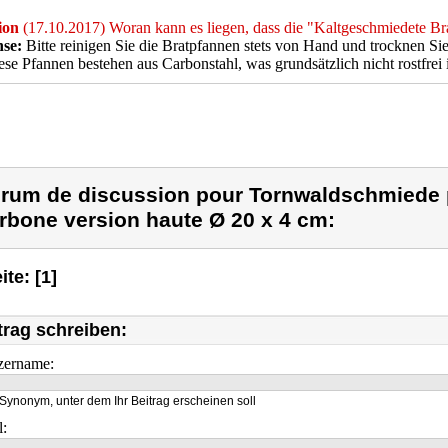
ion
(17.10.2017) Woran kann es liegen, dass die "Kaltgeschmiedete Br
se:
Bitte reinigen Sie die Bratpfannen stets von Hand und trocknen Si
ese Pfannen bestehen aus Carbonstahl, was grundsätzlich nicht rostfrei i
rum de discussion pour Tornwaldschmiede p
rbone version haute Ø 20 x 4 cm:
ite: [1]
trag schreiben:
zername:
Synonym, unter dem Ihr Beitrag erscheinen soll
l: