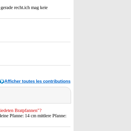
gerade recht.ich mag keie
Afficher toutes les contributions
iedeten Bratpfannen"?
ine Pfanne: 14 cm mittlere Pfanne: