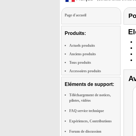
Po
Page d'accueil
El
Produits:
Actuels produits
Anciens produits
Tous produits
Accessoires produits
Av
Eléments de support:
Téléchargement de notices,
pilotes, vidéos
FAQ service technique
Expériences, Contributions
Forum de discussion