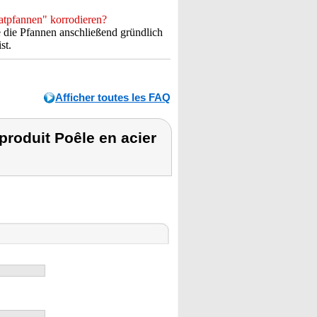
atpfannen" korrodieren?
e die Pfannen anschließend gründlich
st.
Afficher toutes les FAQ
roduit Poêle en acier