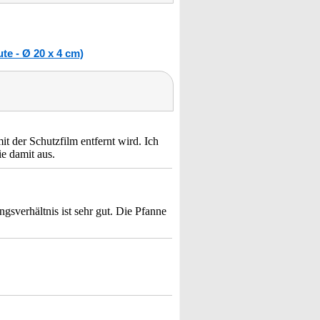
te - Ø 20 x 4 cm)
t der Schutzfilm entfernt wird. Ich
e damit aus.
ngsverhältnis ist sehr gut. Die Pfanne