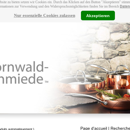
bsite zu bieten setzen wir Cookies ein. Durch das Klicken auf den Button "Akzeptieren" stim
ormationen zur Verwendung und den Widerspruchsmöglichkeiten finden Sie im Bereich
Daten
Nur essenzielle Cookies zulassen
Akzeptieren
Page d'accueil
| Recherche
raduits automatiquement.)