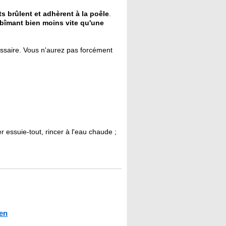
s brûlent et adhèrent à la poêle
.
abîmant bien moins vite qu'une
essaire. Vous n'aurez pas forcément
er essuie-tout, rincer à l'eau chaude ;
en