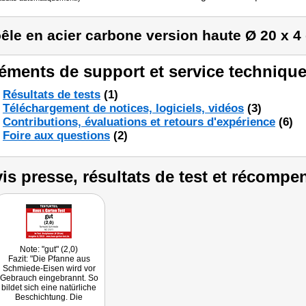
êle en acier carbone version haute Ø 20 x 4
éments de support et service technique
Résultats de tests
(1)
Téléchargement de notices, logiciels, vidéos
(3)
Contributions, évaluations et retours d'expérience
(6)
Foire aux questions
(2)
is presse, résultats de test et récompe
Note: "gut" (2,0)
Fazit: "Die Pfanne aus
Schmiede-Eisen wird vor
Gebrauch eingebrannt. So
bildet sich eine natürliche
Beschichtung. Die