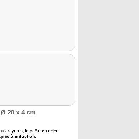
 Ø 20 x 4 cm
ux rayures, la poêle en acier
ques à induction.