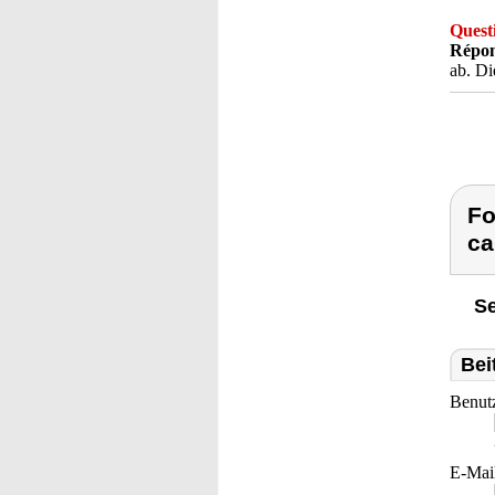
Quest
Répon
ab. Di
Fo
ca
Se
Bei
Benut
E-Mai