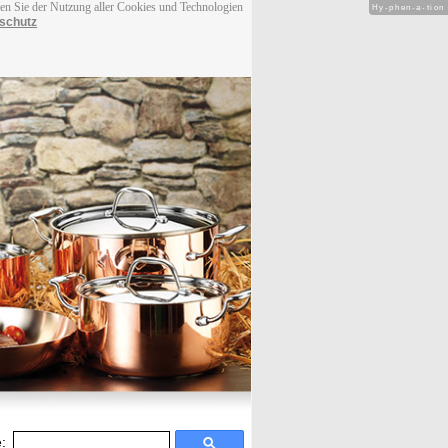
men Sie der Nutzung aller Cookies und Technologien
Hy-phen-a-tion
schutz
: