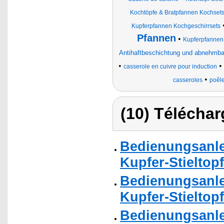
Kochtöpfe & Bratpfannen Kochset
Kupferpfannen Kochgeschirrsets
Pfannen
•
Kupferpfannen
Antihaftbeschichtung und abnehmbar
•
•
casserole en cuivre pour induction
•
casseroles
poêl
(10) Téléchar
Bedienungsanle
Kupfer-Stieltopf
Bedienungsanle
Kupfer-Stieltopf
Bedienungsanle