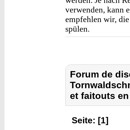
verwenden, kann e
empfehlen wir, di
spülen.
Forum de dis
Tornwaldschm
et faitouts en
Seite: [1]