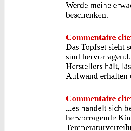
Werde meine erwac
beschenken.
Commentaire clie
Das Topfset sieht 
sind hervorragend.
Herstellers hält, l
Aufwand erhalten u
Commentaire clie
...es handelt sich
hervorragende Küc
Temperaturverteil