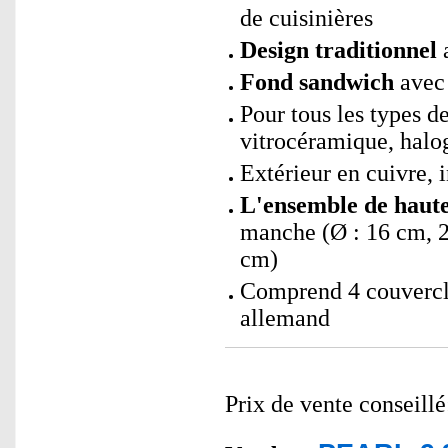
de cuisinières
Design traditionnel
a
Fond sandwich
avec
Pour tous les types de
vitrocéramique, halo
Extérieur en cuivre, 
L'ensemble de haute
manche (Ø : 16 cm, 2
cm)
Comprend 4 couvercle
allemand
Prix de vente conseill