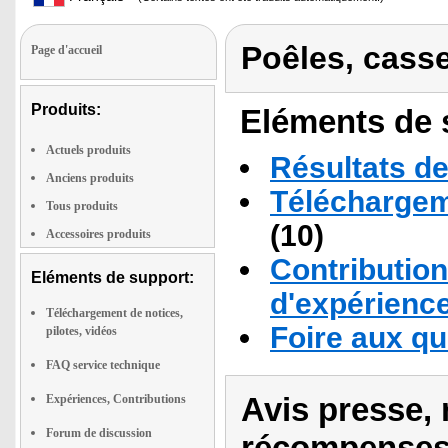
Poêles, casse
Page d'accueil
Produits:
Eléments de s
Actuels produits
Résultats de
Anciens produits
Téléchargeme
Tous produits
(10)
Accessoires produits
Contribution
Eléments de support:
d'expérienc
Téléchargement de notices,
Foire aux q
pilotes, vidéos
FAQ service technique
Avis presse, 
Expériences, Contributions
Forum de discussion
récompenses