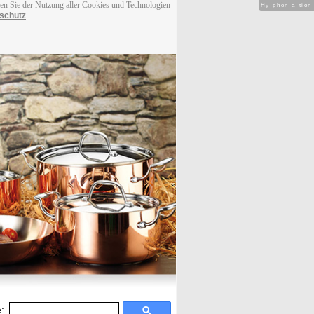
men Sie der Nutzung aller Cookies und Technologien
Hy-phen-a-tion
schutz
: