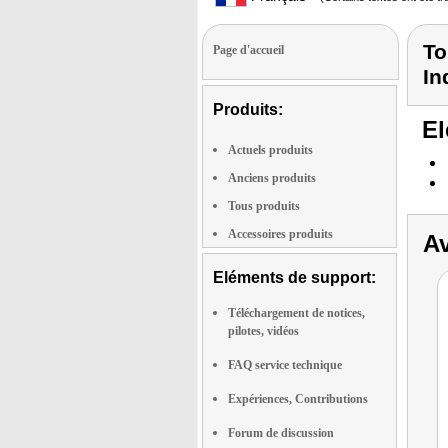
To
Page d'accueil
In
Produits:
El
Actuels produits
Anciens produits
Tous produits
Accessoires produits
Av
Eléments de support:
Téléchargement de notices,
pilotes, vidéos
FAQ service technique
Expériences, Contributions
Forum de discussion