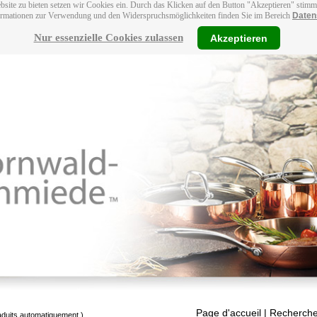
bsite zu bieten setzen wir Cookies ein. Durch das Klicken auf den Button "Akzeptieren" stim
ormationen zur Verwendung und den Widerspruchsmöglichkeiten finden Sie im Bereich
Daten
Nur essenzielle Cookies zulassen
Akzeptieren
Page d'accueil
| Recherche
raduits automatiquement.)