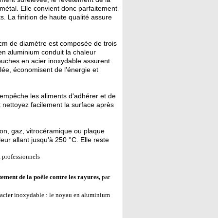
métal. Elle convient donc parfaitement
s. La finition de haute qualité assure
cm de diamètre est composée de trois
en aluminium conduit la chaleur
ouches en acier inoxydable assurent
ôlée, économisent de l'énergie et
empêche les aliments d'adhérer et de
et nettoyez facilement la surface après
tion, gaz, vitrocéramique ou plaque
ur allant jusqu'à 250 °C. Elle reste
t professionnels
tement de la poêle contre les rayures,
par
acier inoxydable : le noyau en aluminium