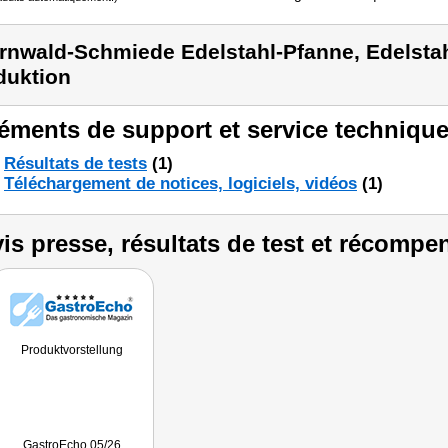
rnwald-Schmiede Edelstahl-Pfanne, Edelsta
duktion
éments de support et service technique
Résultats de tests
(1)
Téléchargement de notices, logiciels, vidéos
(1)
is presse, résultats de test et récompe
Produktvorstellung
GastroEcho 05/26