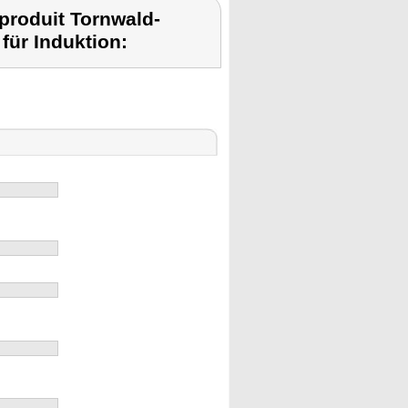
roduit Tornwald-
für Induktion: