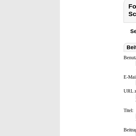
Fo
Sc
Se
Bei
Benut
E-Mai
URL z
Titel:
Beitra