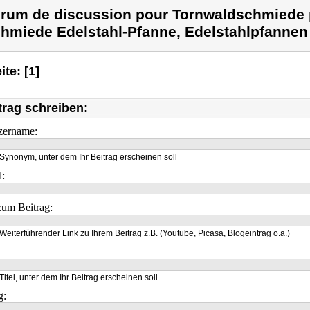
rum de discussion pour Tornwaldschmiede p
hmiede Edelstahl-Pfanne, Edelstahlpfannen 
ite: [1]
trag schreiben:
zername:
Synonym, unter dem Ihr Beitrag erscheinen soll
l:
um Beitrag:
Weiterführender Link zu Ihrem Beitrag z.B. (Youtube, Picasa, Blogeintrag o.a.)
Titel, unter dem Ihr Beitrag erscheinen soll
g: