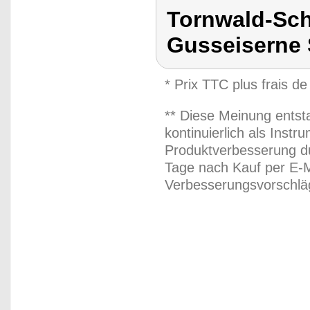
Tornwald-Sch
Gusseiserne 
* Prix TTC plus frais de
** Diese Meinung entst
kontinuierlich als Inst
Produktverbesserung du
Tage nach Kauf per E-M
Verbesserungsvorschläg