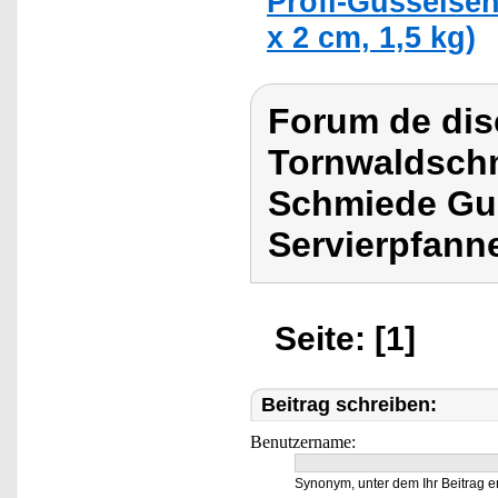
Profi-Gusseisen
x 2 cm, 1,5 kg)
Forum de dis
Tornwaldschm
Schmiede Gus
Servierpfann
Seite: [1]
Beitrag schreiben:
Benutzername:
Synonym, unter dem Ihr Beitrag e