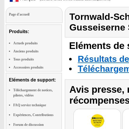
Tornwald-Sch
Page d'accueil
Gusseiserne 
Produits:
Eléments de s
Actuels produits
Anciens produits
Résultats de
Tous produits
Téléchargeme
Accessoires produits
Eléments de support:
Avis presse, 
Téléchargement de notices,
pilotes, vidéos
récompenses
FAQ service technique
Expériences, Contributions
Forum de discussion