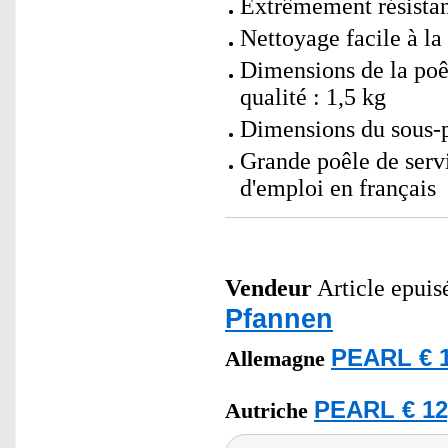
Extrêmement résistan
Nettoyage facile à la
Dimensions de la poêl
qualité : 1,5 kg
Dimensions du sous-pl
Grande poêle de servi
d'emploi en français
Vendeur
Article epuis
Pfannen
PEARL € 1
Allemagne
PEARL € 12
Autriche