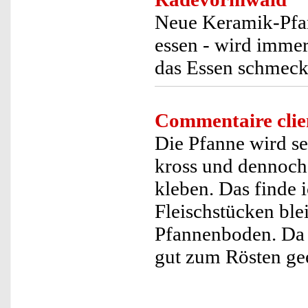
Neue Keramik-Pfane
essen - wird immer
das Essen schmeck
Commentaire clie
Die Pfanne wird se
kross und dennoch 
kleben. Das finde i
Fleischstücken ble
Pfannenboden. Da m
gut zum Rösten ge