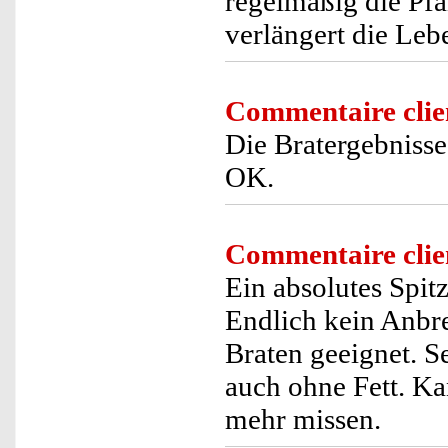
regelmäßig die Pfa
verlängert die Leb
Commentaire clie
Die Bratergebnisse
OK.
Commentaire clie
Ein absolutes Spit
Endlich kein Anbr
Braten geeignet. S
auch ohne Fett. Ka
mehr missen.