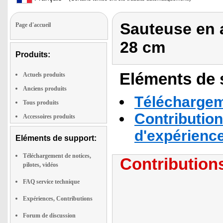
Sauteuse en 
Page d'accueil
28 cm
Produits:
Eléments de s
Actuels produits
Anciens produits
Téléchargeme
Tous produits
Contribution
Accessoires produits
d'expérienc
Eléments de support:
Téléchargement de notices,
Contributions
pilotes, vidéos
FAQ service technique
Expériences, Contributions
Forum de discussion