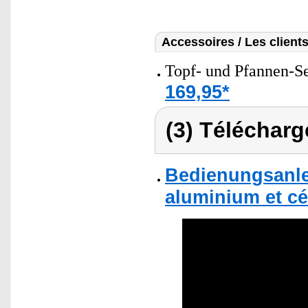
Accessoires / Les client
Topf- und Pfannen-Set
169,95*
(3) Télécharg
Bedienungsanle
aluminium et c